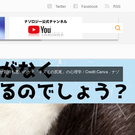
Twitter
Facebook
RSS
持ち悪いのか？「ネズミの尻尾」の心理学 / Credit:Canva . ナゾ