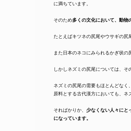
に満ちています。
そのため
多くの文化において、動物
たとえばキツネの尻尾やウサギの尻
また日本のネコにみられるかぎ状の
しかしネズミの尻尾については、そ
ネズミの尻尾の需要もほとんどなく
原料とする古代漢方においても、ネ
そればかりか、
少なくない人々にと
になっています。