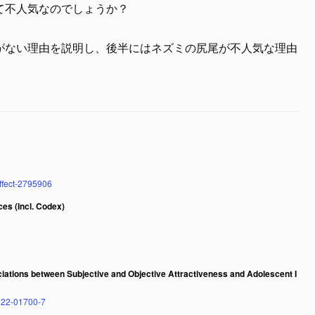
て不人気なのでしょうか？
がない理由を説明し、後半にはネズミの尻尾が不人気な理由
effect-2795906
es (Incl. Codex)
iations between Subjective and Objective Attractiveness and Adolescent I
-022-01700-7