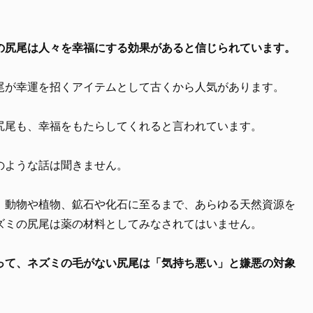
の尻尾は人々を幸福にする効果があると信じられています。
尾が幸運を招くアイテムとして古くから人気があります。
尻尾も、幸福をもたらしてくれると言われています。
のような話は聞きません。
、動物や植物、鉱石や化石に至るまで、あらゆる天然資源を
ズミの尻尾は薬の材料としてみなされてはいません。
って、ネズミの毛がない尻尾は「気持ち悪い」と嫌悪の対象