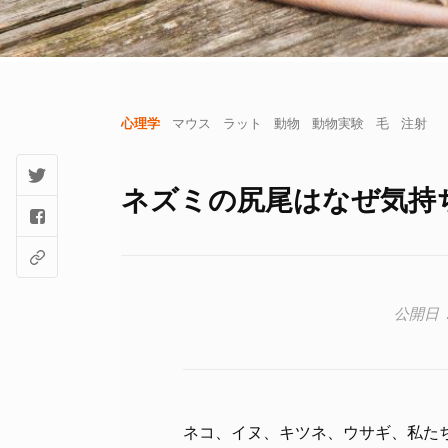
心理学
マウス
ラット
動物
動物実験
毛
注射
ネズミの尻尾はなぜ気持
ネコ、イヌ、キツネ、ウサギ、私た