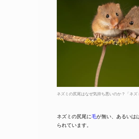
ネズミの尻尾はなぜ気持ち悪いのか？「ネズミの尻尾
ネズミの尻尾に
毛
が無い、あるいは
られています。