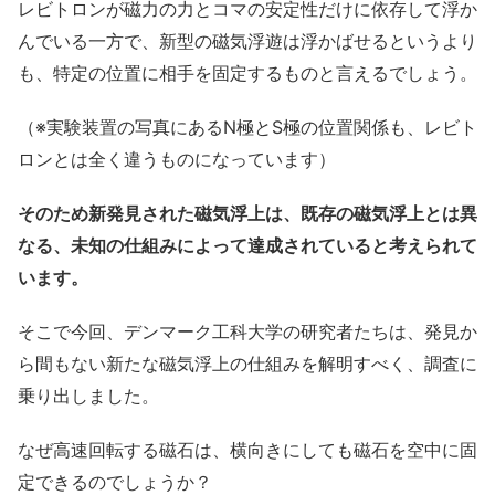
レビトロンが磁力の力とコマの安定性だけに依存して浮か
んでいる一方で、新型の磁気浮遊は浮かばせるというより
も、特定の位置に相手を固定するものと言えるでしょう。
（※実験装置の写真にあるN極とS極の位置関係も、レビト
ロンとは全く違うものになっています）
そのため新発見された磁気浮上は、既存の磁気浮上とは異
なる、未知の仕組みによって達成されていると考えられて
います。
そこで今回、デンマーク工科大学の研究者たちは、発見か
ら間もない新たな磁気浮上の仕組みを解明すべく、調査に
乗り出しました。
なぜ高速回転する磁石は、横向きにしても磁石を空中に固
定できるのでしょうか？