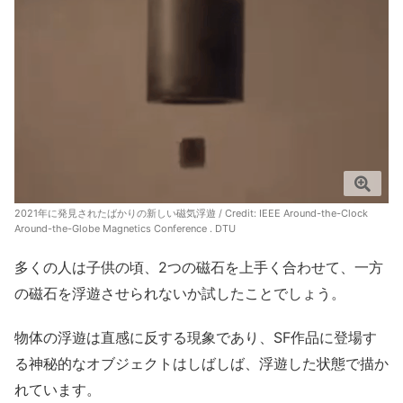
2021年に発見されたばかりの新しい磁気浮遊 / Credit:
IEEE Around-the-Clock
Around-the-Globe Magnetics Conference . DTU
多くの人は子供の頃、2つの磁石を上手く合わせて、一方
の磁石を浮遊させられないか試したことでしょう。
物体の浮遊は直感に反する現象であり、SF作品に登場す
る神秘的なオブジェクトはしばしば、浮遊した状態で描か
れています。