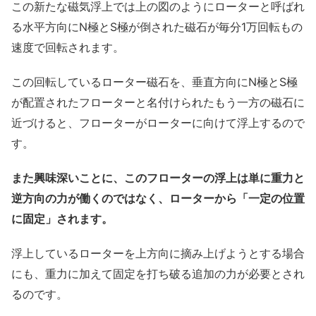
この新たな磁気浮上では上の図のようにローターと呼ばれ
る水平方向にN極とS極が倒された磁石が毎分1万回転もの
速度で回転されます。
この回転しているローター磁石を、垂直方向にN極とS極
が配置されたフローターと名付けられたもう一方の磁石に
近づけると、フローターがローターに向けて浮上するので
す。
また興味深いことに、このフローターの浮上は単に重力と
逆方向の力が働くのではなく、ローターから「一定の位置
に固定」されます。
浮上しているローターを上方向に摘み上げようとする場合
にも、重力に加えて固定を打ち破る追加の力が必要とされ
るのです。