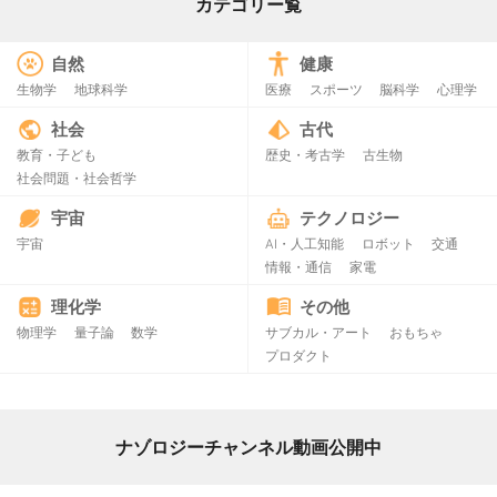
カテゴリー覧
自然
健康
生物学
地球科学
医療
スポーツ
脳科学
心理学
社会
古代
教育・子ども
歴史・考古学
古生物
社会問題・社会哲学
宇宙
テクノロジー
宇宙
AI・人工知能
ロボット
交通
情報・通信
家電
理化学
その他
物理学
量子論
数学
サブカル・アート
おもちゃ
プロダクト
ナゾロジーチャンネル動画公開中