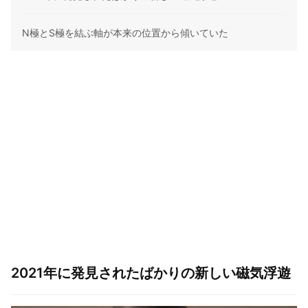
N極とS極を結ぶ軸が本来の位置から傾いていた
2021年に発見されたばかりの新しい磁気浮遊