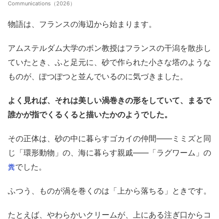
Communications（2026）
物語は、フランスの海辺から始まります。
アムステルダ
ム大学の
ボン教授はフランスの干潟を散歩し
ていたとき、ふと足元に、砂で作られた小さな塔のような
ものが、ぽつぽつと並んでいるのに気づきました。
よく見れば、それは美しい渦巻きの形をしていて、まるで
誰かが指でくるくると描いたかのようでした。
その正体は、砂の中に暮らすゴカイの仲間――ミミズと同
じ「環形動物」の、海に暮らす親戚――「ラグワーム」の
でした。
糞
ふつう、ものが渦を巻くのは「上から落ちる」ときです。
たとえば、やわらかいクリームが、上にある注ぎ口からコ