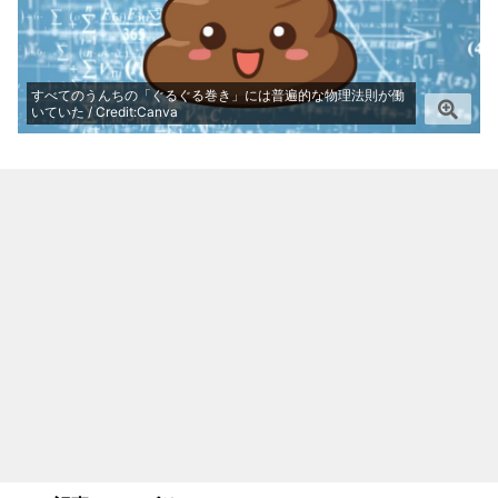
すべてのうんちの「ぐるぐる巻き」には普遍的な物理法則が働
いていた / Credit:Canva