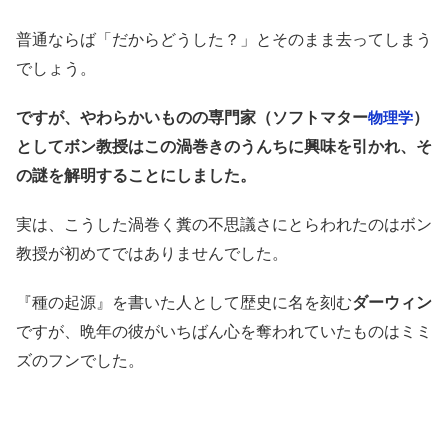
普通ならば「だからどうした？」とそのまま去ってしまう
でしょう。
ですが、やわらかいものの専門家（ソフトマター
）
物理学
としてボン教授はこの渦巻きのうんちに興味を引かれ、そ
の謎を解明することにしました。
実は、こうした渦巻く糞の不思議さにとらわれたのはボン
教授が初めてではありませんでした。
『種の起源』を書いた人として歴史に名を刻む
ダーウィン
ですが、晩年の彼がいちばん心を奪われていたものはミミ
ズのフンでした。