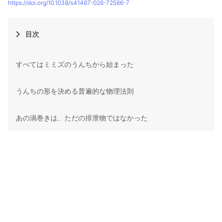
https://doi.org/10.1038/s41467-026-72566-7
目次
すべてはミミズのうんちから始まった
うんちの形を決める普遍的な物理法則
あの渦巻きは、ただの排泄物ではなかった