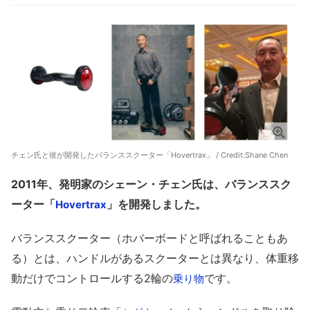
チェン氏と彼が開発したバランススクーター「Hovertrax」 / Credit:
Shane Chen
2011年、発明家のシェーン・チェン氏は、バランススク
ーター「
」を開発しました。
Hovertrax
バランススクーター（ホバーボードと呼ばれることもあ
る）とは、ハンドルがあるスクーターとは異なり、体重移
動だけでコントロールする2輪の
です。
乗り物