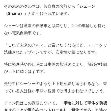
その未来のクルマは、彼自身の名前から
「シェーン
（Shane）」
と名付けられています。
シェーンは通常の自動車とは異なり、2つの車輪しか持た
ない電気自動車です。
「これぞ未来のクルマ」と言いたくなるほど、ユニークで
洗練されたデザインですが、安定性が気になります。
特に発進時や停止時には車体の加減速により、前部や後部
が上下に傾くはずです。
走行中にシーソーのような上下動が繰り返されるなら、乗
っている人は軽い車酔い程度では済まされないでしょう。
チェン氏はこの課題について、
「車輪に対して車体を前後
させることで重心をコントロールし、解決できる」
と述べ