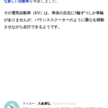
を考案しました。
な新しい自動車
その電気自動車（EV）は、車体の左右に1輪ずつしか車輪
がありませんが、バランススクーターのように重心を移動
させながら走行できるようです。
大倉康弘
Yasuhiro Okura