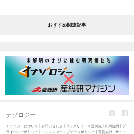
おすすめ関連記事
ナゾロジー
ナゾロジーについて
|
お問い合わせ
|
プレスリリース送付先
|
利用規約
|
プ
ライバシーポリシー
|
インフォマティブデータポリシー
|
運営会社
|
サイト