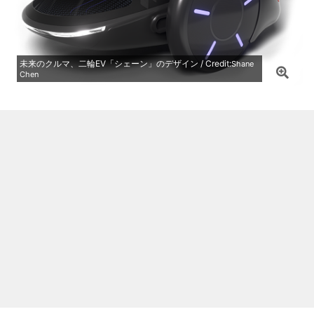
未来のクルマ、二輪EV「シェーン」のデザイン / Credit:
Shane
Chen