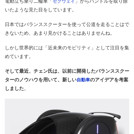
電動立ち乗り二輪車「
」からハンドルを取り除
セグウェイ
いたような見た目をしています。
日本ではバランススクーターを使って公道を走ることはで
きないため、あまり見かけることはありませんね。
しかし世界的には「近未来のモビリティ」として注目を集
めています。
そして最近、チェン氏は、以前に開発したバランススクー
ターのノウハウを用いて、新しい
のアイデアを考案
自動車
しました
。