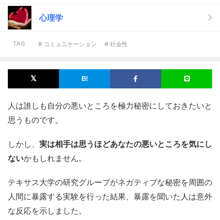
心理学
TAG
# コミュニケーション
# 社会性
人は誰しも自分の悪いところを極力秘密にしておきたいと
思うものです。
しかし、
実は相手は思うほどあなたの悪いところを気にし
ない
かもしれません。
テキサス大学の研究グループがネガティブな秘密を周囲の
人間に暴露する実験を行った結果、暴露を聞いた人は意外
な反応を示しました。