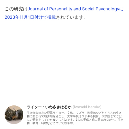
この研究は
Journal of Personality and Social Psychologyに
されています。
2023年11月1日付けで掲載
いわさきはるか
iwasaki haruka
生き物大好きな理系ライター。文鳥、ウズラ、熱帯魚などたくさんの生き
物に囲まれて幼少期を過ごし、大学時代はウサギを飼育。大学院までごは
んの研究をしていた食いしん坊です。3人の子供と猫に囲まれながら、生き
物・教育・料理などについて執筆中。