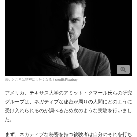
悪いところは秘密にしたくなる / credit:
Pixabay
アメリカ、テキサス大学のアミット・クマール氏らの研究
グループは、ネガティブな秘密が周りの人間にどのように
受け入れられるのか調べるため次のような実験を行いまし
た。
まず、ネガティブな秘密を持つ被験者は自分のそれを打ち