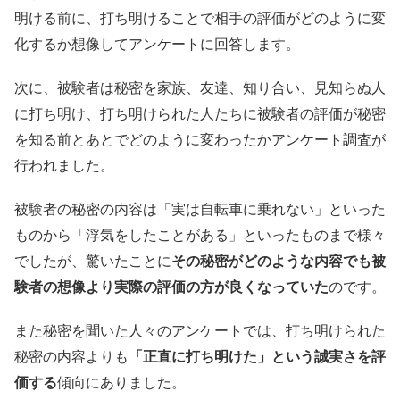
明ける前に、打ち明けることで相手の評価がどのように変
化するか想像してアンケートに回答します。
次に、被験者は秘密を家族、友達、知り合い、見知らぬ人
に打ち明け、打ち明けられた人たちに被験者の評価が秘密
を知る前とあとでどのように変わったかアンケート調査が
行われました。
被験者の秘密の内容は「実は自転車に乗れない」といった
ものから「浮気をしたことがある」といったものまで様々
でしたが、驚いたことに
その秘密がどのような内容でも被
験者の想像より実際の評価の方が良くなっていた
のです。
また秘密を聞いた人々のアンケートでは、打ち明けられた
秘密の内容よりも
「正直に打ち明けた」という誠実さを評
価する
傾向にありました。