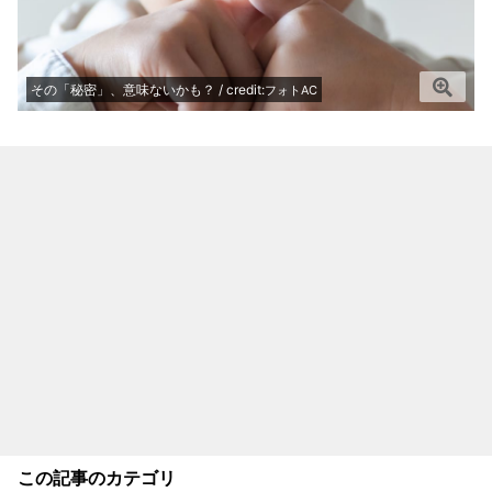
その「秘密」、意味ないかも？ / credit:
フォトAC
この記事のカテゴリ