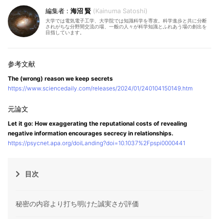
海沼 賢
Kainuma Satoshi
大学では電気電子工学、大学院では知識科学を専攻。科学進歩と共に分断
されがちな分野間交流の場、一般の人々が科学知識とふれあう場の創出を
目指しています。
The (wrong) reason we keep secrets
https://www.sciencedaily.com/releases/2024/01/240104150149.htm
Let it go: How exaggerating the reputational costs of revealing
negative information encourages secrecy in relationships.
https://psycnet.apa.org/doiLanding?doi=10.1037%2Fpspi0000441
目次
秘密の内容より打ち明けた誠実さが評価