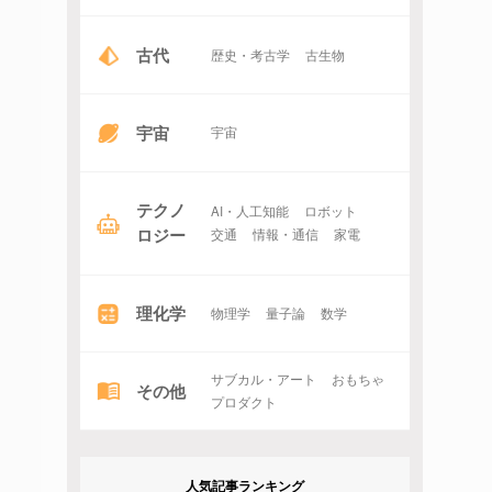
古代
歴史・考古学
古生物
宇宙
宇宙
テクノ
AI・人工知能
ロボット
ロジー
交通
情報・通信
家電
理化学
物理学
量子論
数学
サブカル・アート
おもちゃ
その他
プロダクト
人気記事ランキング