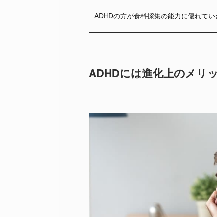
ADHDの方が食料採集の能力に優れてい
ADHDには進化上のメリ