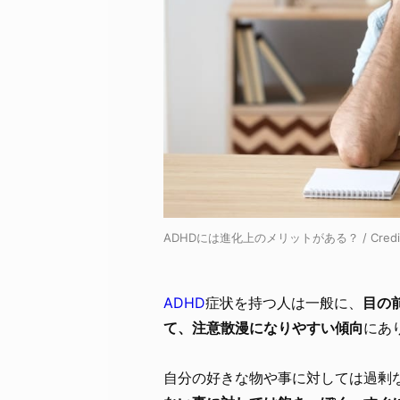
ADHDには進化上のメリットがある？ / Credi
ADHD
症状を持つ人は一般に、
目の
て、注意散漫になりやすい傾向
にあ
自分の好きな物や事に対しては過剰