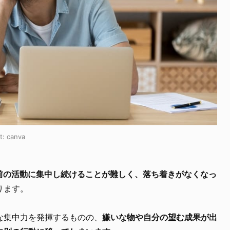
t:
canva
前の活動に集中し続けることが難しく、落ち着きがなくなっ
ります。
な集中力を発揮するものの、
嫌いな物や自分の望む成果が出