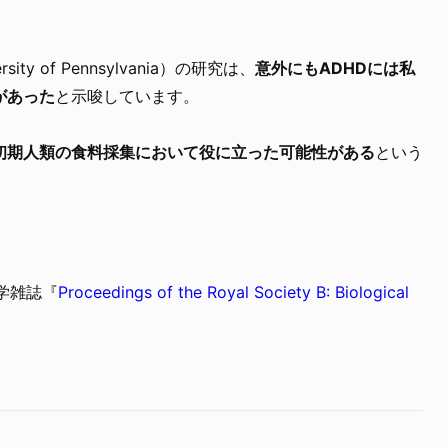
y of Pennsylvania）の研究は、
意外にもADHDには私
があった
と示唆しています。
が初期人類の食料採集において役に立った可能性がある
という
科学雑誌『
Proceedings of the Royal Society B: Biological