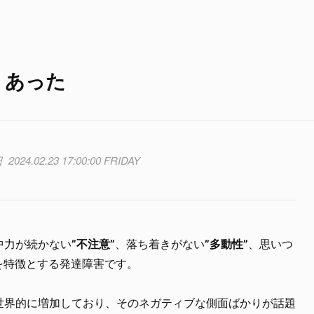
」あった
2024.02.23 17:00:00 FRIDAY
中力が続かない
”不注意”
、落ち着きがない
”多動性”
、思いつ
を特徴とする発達障害です。
が世界的に増加しており、そのネガティブな側面ばかりが話題