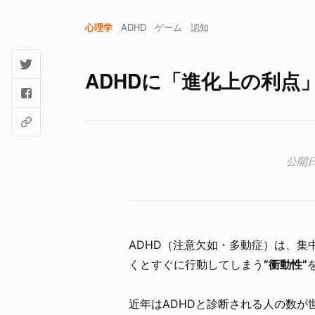
心理学
ADHD
ゲーム
認知
ADHDに「進化上の利点
ADHD（注意欠如・多動症）は、集
くとすぐに行動してしまう
”衝動性”
近年はADHDと診断される人の数