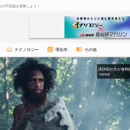
山の不思議を冒険しよう！
テクノロジー
理化学
その他
ADHDの方が食料
canva