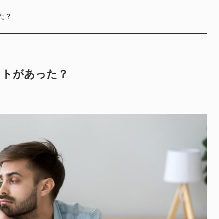
た？
ットがあった？