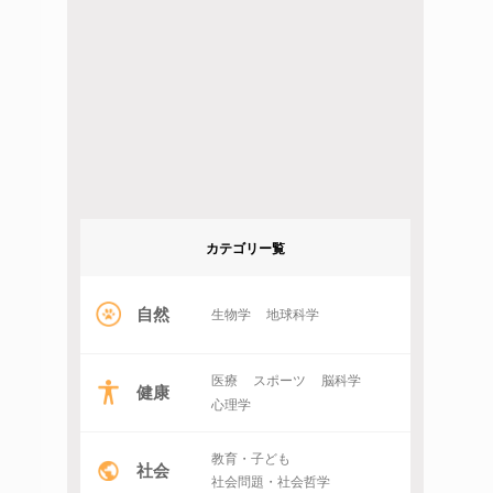
カテゴリー覧
自然
生物学
地球科学
医療
スポーツ
脳科学
健康
心理学
教育・子ども
社会
社会問題・社会哲学