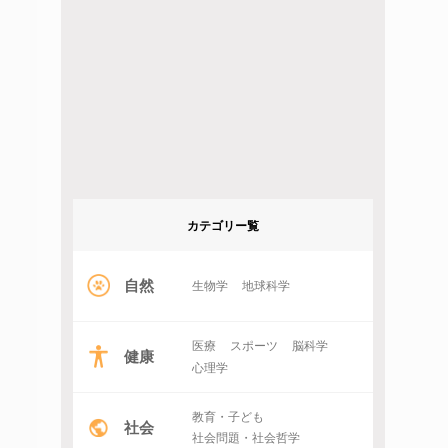
カテゴリー覧
自然
生物学
地球科学
医療
スポーツ
脳科学
健康
心理学
教育・子ども
社会
社会問題・社会哲学