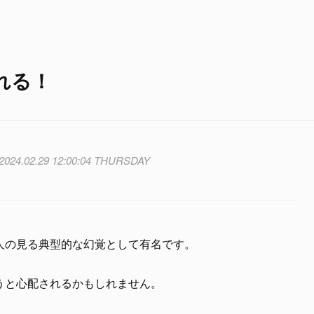
れる！
2024.02.29 12:00:04 THURSDAY
人の見る典型的な幻覚として有名です。
うと心配されるかもしれません。