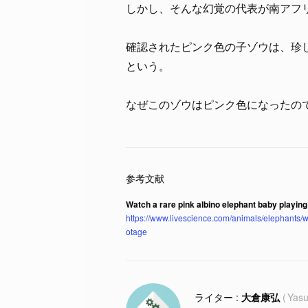
しかし、そんな幻覚の代表が南アフ
確認されたピンク色の子ゾウは、珍
という。
なぜこのゾウはピンク色になったの
Watch a rare pink albino elephant baby playing
https://www.livescience.com/animals/elephants/w
otage
大倉康弘
Yasu