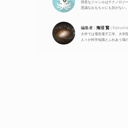
得意なジャンルはテクノロジ
思議なおもちゃにも目がない
海沼 賢
Kainuma
大学では電気電子工学、大学
人々が科学知識とふれあう場