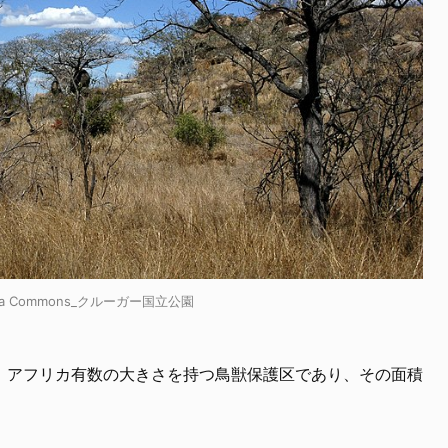
edia Commons_クルーガー国立公園
、アフリカ有数の大きさを持つ鳥獣保護区であり、その面積