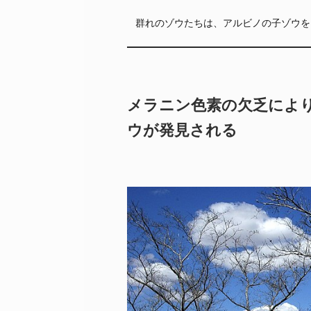
群れのゾウたちは、アルビノの子ゾウを
メラニン色素の欠乏によ
ウが発見される