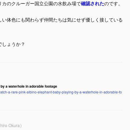
リカのクルーガー国立公園の水飲み場で
確認された
のです。
しい体色にも関わらず仲間たちは気にせず優しく接している
でしょうか？
 by a waterhole in adorable footage
atch-a-rare-pink-albino-elephant-baby-playing-by-a-waterhole-in-adorable-fo
hiro Okura