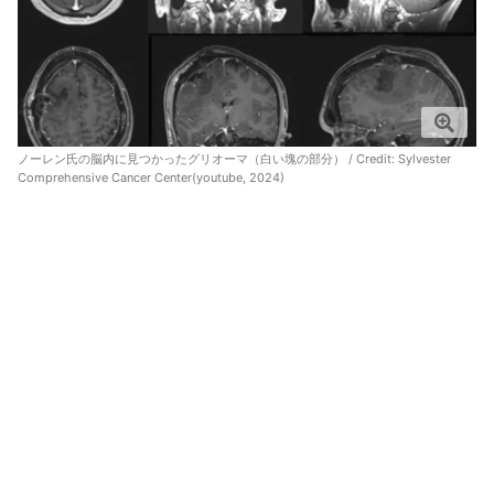
ノーレン氏の脳内に見つかったグリオーマ（白い塊の部分） / Credit:
Sylvester
Comprehensive Cancer Center(youtube, 2024)