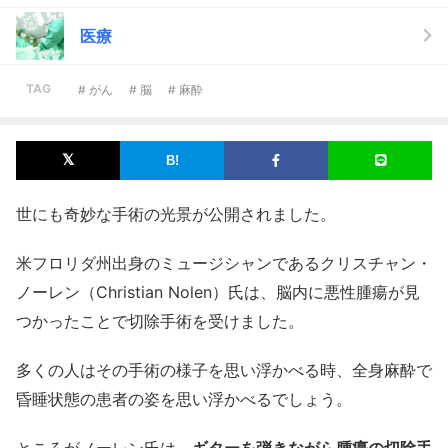
医療
TAG
# がん
# 脳
# 麻酔
世にも奇妙な手術の光景が公開されました。
米フロリダ州出身のミュージシャンであるクリスチャン・
ノーレン（Christian Nolen）氏は、脳内に悪性腫瘍が見
つかったことで切除手術を受けました。
多くの人はその手術の様子を思い浮かべる時、全身麻酔で
昏睡状態の患者の姿を思い浮かべるでしょう。