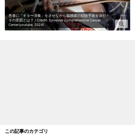
患者に「ギター演奏」をさせながら脳腫瘍の切除手術を決行！
その意図とは？ / Credit:
Sylvester Comprehensive Cancer
Center(youtube, 2024)
この記事のカテゴリ