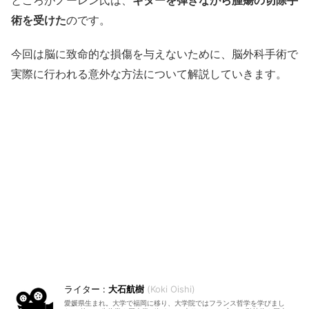
ところがノーレン氏は、
ギターを弾きながら腫瘍の切除手
術を受けた
のです。
今回は脳に致命的な損傷を与えないために、脳外科手術で
実際に行われる意外な方法について解説していきます。
大石航樹
Koki Oishi
愛媛県生まれ。大学で福岡に移り、大学院ではフランス哲学を学びまし