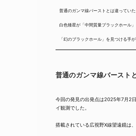
普通のガンマ線バーストとは違っていた
白色矮星が「中間質量ブラックホール」
「幻のブラックホール」を見つける手が
普通のガンマ線バースト
今回の発見の出発点は2025年7月
イ観測でした。
搭載されている広視野X線望遠鏡は