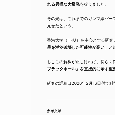
れる異様な大爆発
を捉えました。
その光は、これまでのガンマ線バー
見せたという。
香港大学（HKU）を中心とする研究
星を潮汐破壊した可能性が高い」
と
もしこの解釈が正しければ、長らく
ブラックホール」を直接的に示す重
研究の詳細は2026年2月16日付で科学雑