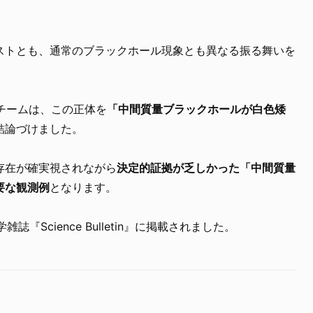
ストとも、通常のブラックホール現象とも異なる振る舞いを
チームは、この正体を
「中間質量ブラックホールが白色矮
結論づけました。
存在が確実視されながら
決定的証拠が乏しかった「中間質量
要な観測例
となります。
誌『Science Bulletin』に掲載されました。