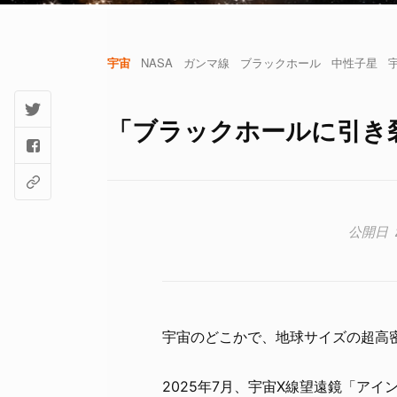
宇宙
NASA
ガンマ線
ブラックホール
中性子星
「ブラックホールに引き
宇宙のどこかで、地球サイズの超高
2025年7月、宇宙X線望遠鏡「ア