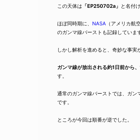
この天体は
「EP250702a」
と名付
ほぼ同時期に、
NASA
（アメリカ航
のガンマ線バーストも記録していま
しかし解析を進めると、奇妙な事実
ガンマ線が放出される約1日前から
す。
通常のガンマ線バーストでは、ガン
です。
ところが今回は順番が逆でした。