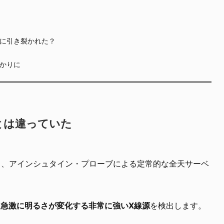
に引き裂かれた？
かりに
とは違っていた
2日、アインシュタイン・プローブによる定常的な全天サーベ
、
急激に明るさが変化する非常に強いX線源
を検出します。