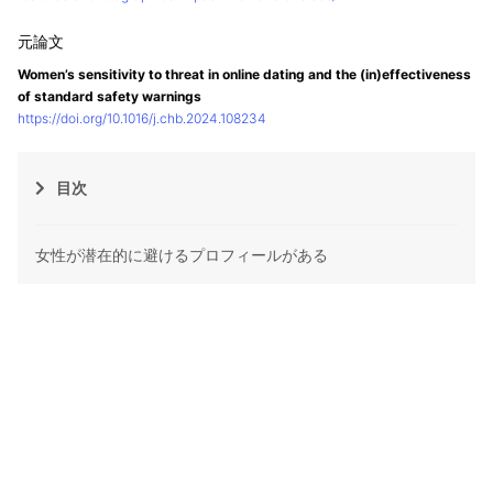
Women’s sensitivity to threat in online dating and the (in)effectiveness
of standard safety warnings
https://doi.org/10.1016/j.chb.2024.108234
目次
女性が潜在的に避けるプロフィールがある