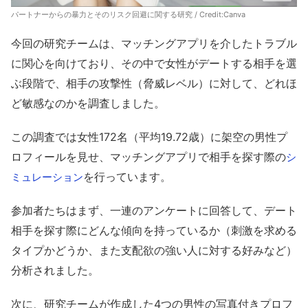
パートナーからの暴力とそのリスク回避に関する研究 / Credit:
Canva
今回の研究チームは、マッチングアプリを介したトラブル
に関心を向けており、その中で女性がデートする相手を選
ぶ段階で、相手の攻撃性（脅威レベル）に対して、どれほ
ど敏感なのかを調査しました。
この調査では女性172名（平均19.72歳）に架空の男性プ
ロフィールを見せ、マッチングアプリで相手を探す際の
シ
を行っています。
ミュレーション
参加者たちはまず、一連のアンケートに回答して、デート
相手を探す際にどんな傾向を持っているか（刺激を求める
タイプかどうか、また支配欲の強い人に対する好みなど）
分析されました。
次に、研究チームが作成した4つの男性の写真付きプロフ