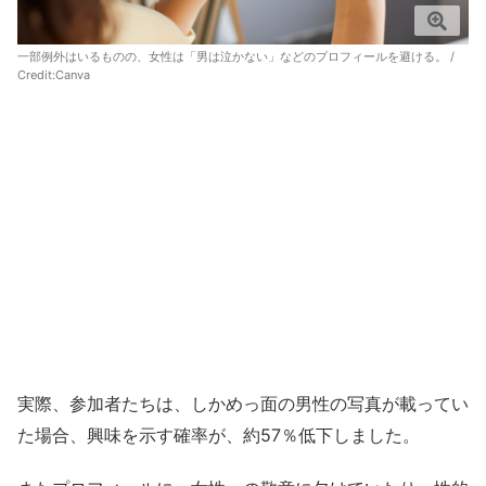
一部例外はいるものの、女性は「男は泣かない」などのプロフィールを避ける。 /
Credit:
Canva
実際、参加者たちは、しかめっ面の男性の写真が載ってい
た場合、興味を示す確率が、約57％低下しました。