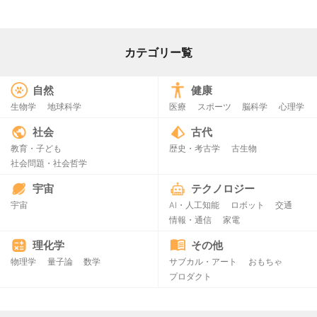
カテゴリー覧
自然
健康
生物学
地球科学
医療
スポーツ
脳科学
心理学
社会
古代
教育・子ども
歴史・考古学
古生物
社会問題・社会哲学
宇宙
テクノロジー
宇宙
AI・人工知能
ロボット
交通
情報・通信
家電
理化学
その他
物理学
量子論
数学
サブカル・アート
おもちゃ
プロダクト