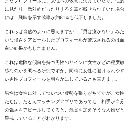
またプロフィールに、女性への敬意に欠けていたり、性的
に見たり、敵対的だったりする文章が載せられていた場合
には、興味を示す確率が約81％も低下しました。
これらは当然のように思えますが、「男は泣かない」みた
いな強さをアピールしたプロフィールが警戒されるのは面
白い結果かもしれません。
これは危険な傾向を持つ男性のサインに女性がどの程度敏
感なのかを調べる研究ですが、同時に女性に避けられやす
い男性プロフィールを明らかにしているとも言えます。
男性は女性に対してついつい虚勢を張りがちですが、女性
たちは、たとえマッチングアプリであっても、相手が自分
の強さをアピールしてくると、危害を加えそうな人物だと
警戒していることがわかります。