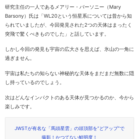
研究主任の一人であるメアリー・バーソニー（Mary
Barsony）氏は「WL20という恒星系については昔から知
られていましたが、今回発見された2つの天体はまったく
突飛で驚くべきものでした」と話しています。
しかし今回の発見も宇宙の広大さを思えば、氷山の一角に
過ぎません。
宇宙は私たちの知らない神秘的な天体をまだまだ無数に隠
し持っているのでしょう。
次はどんなインパクトのある天体が見つかるのか、今から
楽しみです。
JWSTが有名な「馬頭星雲」の頭頂部を”どアップ”で
撮影！かつてない鮮明度！