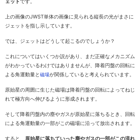
ェット
です。
上の画像のJWST単体の画像に見られる縦長の光がまさに
ジェットを指し示しています。
では、ジェットはどうして起こるのでしょうか？
これについてはいくつか説があり、まだ正確なメカニズム
がわかっているわけではありませんが、降着円盤の回転に
よる角運動量と
が関係していると考えられています。
磁場
原始星の周囲に生じた磁場は降着円盤の回転によってねじ
れて極方向へ伸びるように形成されます。
そして降着円盤内の塵やガスが原始星に落ちるとき、回転
による角運動量の一部がこの磁場に沿って放出されます。
すると、
原始星に落ちていった塵やガスの一部がこの流れ