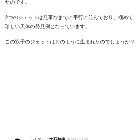
た
のです。
2つのジェットは見事なまでに平行に並んでおり、極めて
珍しい天体の発見例となっています。
この双子のジェットはどのように生まれたのでしょうか？
大石航樹
Koki Oishi