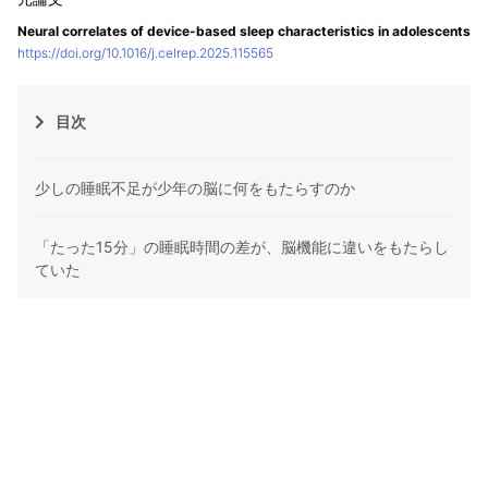
Neural correlates of device-based sleep characteristics in adolescents
https://doi.org/10.1016/j.celrep.2025.115565
目次
少しの睡眠不足が少年の脳に何をもたらすのか
「たった15分」の睡眠時間の差が、脳機能に違いをもたらし
ていた