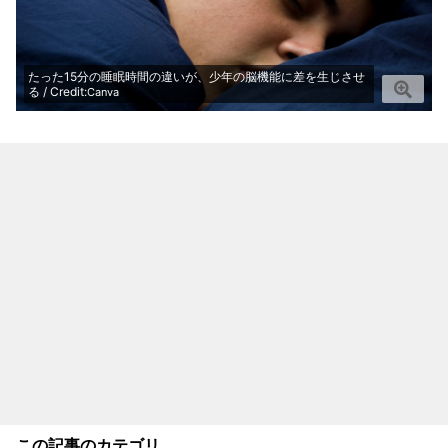
たった15分の睡眠時間の違いが、少年の脳機能に差を生じさせ
る / Credit:
Canva
この記事のカテゴリ