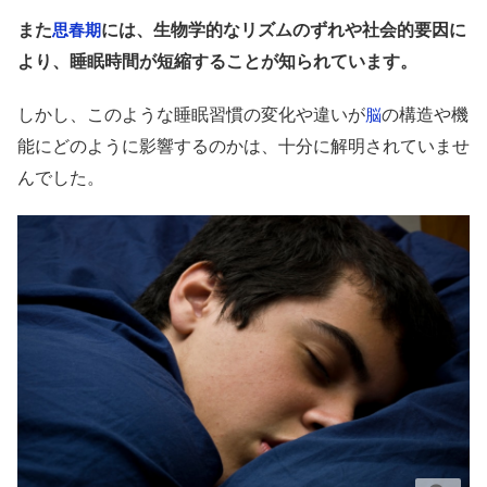
また
には、生物学的なリズムのずれや社会的要因に
思春期
より、睡眠時間が短縮することが知られています。
しかし、このような睡眠習慣の変化や違いが
の構造や機
脳
能にどのように影響するのかは、十分に解明されていませ
んでした。