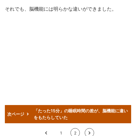
それでも、脳機能には明らかな違いができました。
「たった15分」の睡眠時間の差が、脳機能に違い
次ページ
をもたらしていた
<
1
2
>