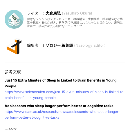
大倉康弘
Yasuhiro Okura
得意なジャンルはテクノロジー系。機械構造・生物構造・社会構造など構
造を把握するのが好き。科学的で不思議なおもちゃにも目がない。趣味は
読書で、読み始めたら朝になってるタイプ。
ナゾロジー 編集部
Nazology Editor
Just 15 Extra Minutes of Sleep Is Linked to Brain Benefits in Young
People
https://www.sciencealert.com/just-15-extra-minutes-of-sleep-is-linked-to-
brain-benefits-in-young-people
Adolescents who sleep longer perform better at cognitive tasks
https://www.cam.ac.uk/research/news/adolescents-who-sleep-longer-
perform-better-at-cognitive-tasks