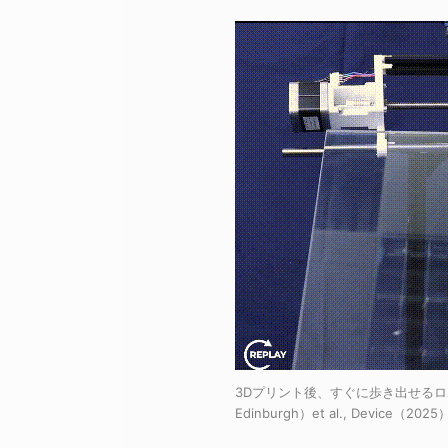
3Dプリント後、すぐに歩き出せるロボット
Edinburgh）et al., Device（2025