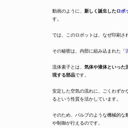
動画のように、
新しく誕生した
ロボ
す。
では、このロボットは、なぜ印刷さ
その秘密は、内部に組み込まれた「
流体素子とは、
気体や液体といった
現する部品
です。
安定した空気の流れに、ごくわずか
るという性質を活かしています。
そのため、バルブのような機械的な
や制御が行えるのです。