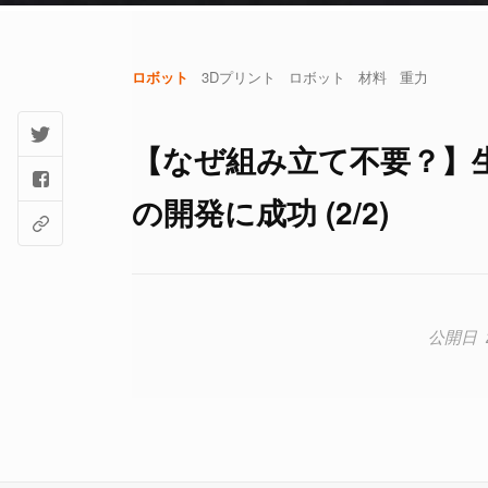
ロボット
3Dプリント
ロボット
材料
重力
【なぜ組み立て不要？】
の開発に成功 (2/2)