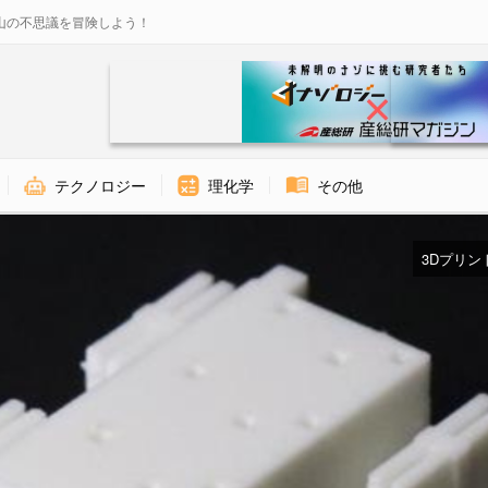
山の不思議を冒険しよう！
テクノロジー
理化学
その他
3Dプリント