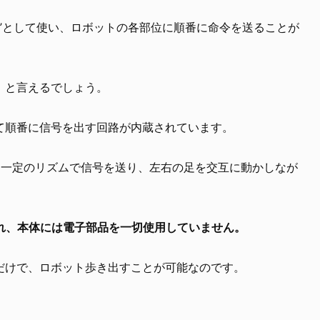
”として使い、ロボットの各部位に順番に命令を送ることが
」と言えるでしょう。
て順番に信号を出す回路が内蔵されています。
に一定のリズムで信号を送り、左右の足を交互に動かしなが
され、本体には電子部品を一切使用していません。
だけで、ロボット歩き出すことが可能なのです。