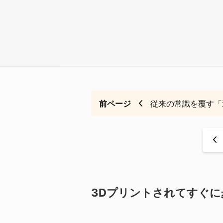
前ページ
従来の常識を覆す「
<
3Dプリントされてすぐ