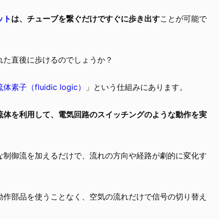
ット
は、チューブを繋ぐだけですぐに歩き出す
ことが可能で
れた直後に歩けるのでしょうか？
流体素子（fluidic logic）
」という仕組みにあります。
流体を利用して、電気回路のスイッチングのような動作を実
な制御流を加えるだけで、流れの方向や経路が劇的に変化す
動作部品を使うことなく、空気の流れだけで信号の切り替え