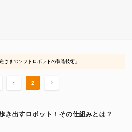
逆さまのソフトロボットの製造技術」
1
2
>
に歩き出すロボット！その仕組みとは？