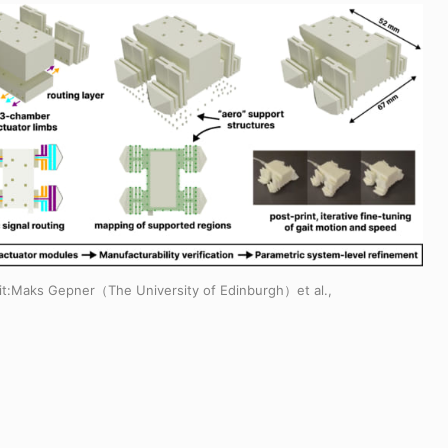
t:
Maks Gepner（The University of Edinburgh）et al.,