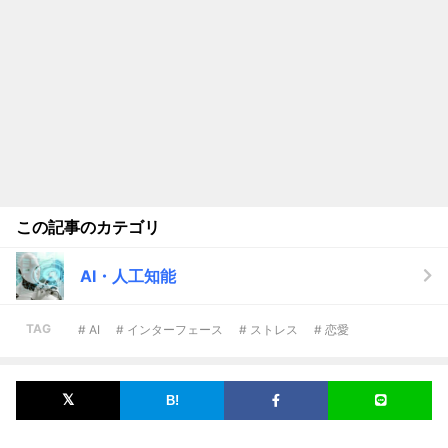
この記事のカテゴリ
AI・人工知能
TAG
# AI
# インターフェース
# ストレス
# 恋愛