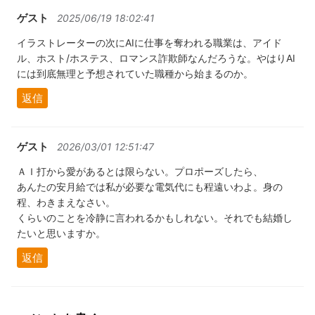
ゲスト
2025/06/19 18:02:41
イラストレーターの次にAIに仕事を奪われる職業は、アイド
ル、ホスト/ホステス、ロマンス詐欺師なんだろうな。やはりAI
には到底無理と予想されていた職種から始まるのか。
返信
ゲスト
2026/03/01 12:51:47
ＡＩ打から愛があるとは限らない。プロポーズしたら、
あんたの安月給では私が必要な電気代にも程遠いわよ。身の
程、わきまえなさい。
くらいのことを冷静に言われるかもしれない。それでも結婚し
たいと思いますか。
返信