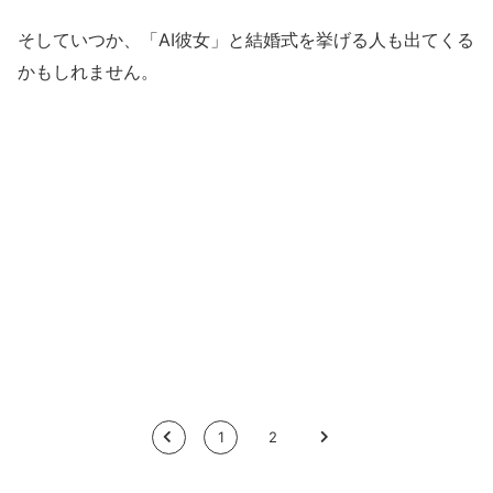
そしていつか、「AI彼女」と結婚式を挙げる人も出てくる
かもしれません。
<
1
2
>