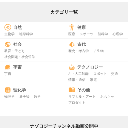
カテゴリー覧
自然
健康
生物学
地球科学
医療
スポーツ
脳科学
心理学
社会
古代
教育・子ども
歴史・考古学
古生物
社会問題・社会哲学
宇宙
テクノロジー
宇宙
AI・人工知能
ロボット
交通
情報・通信
家電
理化学
その他
物理学
量子論
数学
サブカル・アート
おもちゃ
プロダクト
ナゾロジーチャンネル動画公開中