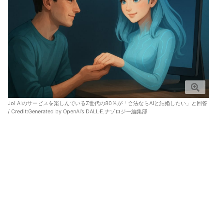
Joi AIのサービスを楽しんでいるZ世代の80％が「合法ならAIと結婚したい」と回答
/ Credit:
Generated by OpenAI’s DALL·E,ナゾロジー編集部