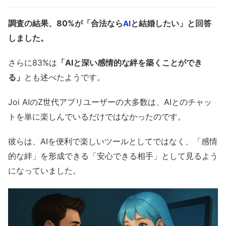
調査の結果、80%が「合法なら
と結婚したい」と回答
AI
しました。
さらに83%は
「AIと深い感情的な絆を築くことができ
る」
とも述べたようです。
Joi AIのZ世代アプリユーザーの大多数は、AIとのチャッ
トを単に楽しんでいるだけではなかったのです。
彼らは、AIを便利で楽しいツールとしてではなく、「感情
的な絆」を形成できる「安心できる相手」として見るよう
になっていました。