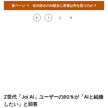
前ページ
自分好みのAI彼女に若者は何を思うのか？
<
1
2
>
Z世代「Joi AI」ユーザーの80％が「AIと結婚
したい」と回答