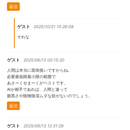
返信
ゲスト
2025/10/21 15:26:08
それな
ゲスト
2025/06/13 00:15:20
人間は本当に面倒臭いですからね。
必要最低限最小限の範囲で
あさーくせまーくがベストです。
AIが相手であれば、人間と違って
腹黒さや陰険陰湿ムダな欲がないのでしょう。
返信
ゲスト
2025/06/13 12:31:29