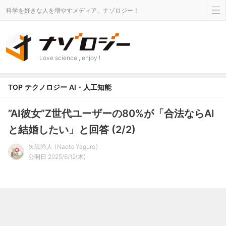
科学を好きな人を増やすメディア、ナゾロジー！
Love science , enjoy !
TOP
テクノロジー
AI・人工知能
”AI彼女”Z世代ユーザーの80%が「合法ならAI
と結婚したい」と回答 (2/2)
矢黒尚人
Naoto Yaguro
公開日 2025/6/12(木)