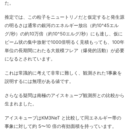
た。
推定では、この粒子をニュートリノだと仮定すると発生源
の明るさは通常の銀河のエネルギー放出（約10^45エル
グ/秒）の約10万倍（約10^50エルグ/秒）にも達し、仮に
ビーム状の集中放射で1000倍明るく見積もっても、100年
単位の長期間にわたる大規模フレア（爆発的活動）が必要
になるとされています。
これは常識的に考えて非常に難しく、観測された1事象を
説明するには無理がある値です。
さらなる疑問は南極のアイスキューブ観測所との比較から
生まれました。
アイスキューブはKM3NeT と比較して同エネルギー帯の
事象に対して約 5〜10 倍の有効面積を持っています。