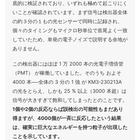
底的に検証されており、いずれも極めて起こりにく
いことが確認されています。まず信号は検出器全体
の約３分の１もの光センサーで同時に記録され、
個々のタイミングもマイクロ秒単位で首尾よく一致
していたため、単発の電子ノイズで説明する余地が
ありません。
この検出器にはほぼ 1 万 2000 本の光電子増倍管
（PMT） が稼働していました。そのうち およそ
4000 本──全体の 3 分の 1 強 が KM3-230213A
の光をとらえ、しかも 25 % 以上（3000 本超）は
信号が大きすぎて飽和してしまったとのことです。
1個や2個の反応ならば誤検出の可能性もまだあり
得ますが、4000個が一斉に反応したという結果
は、確実に巨大なエネルギーを持つ粒子が出現した
ことを示しています。