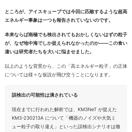
ところが、アイスキューブでは今回に匹敵するような超高
エネルギー事象は一つも報告されていないのです。
本来ならば南極でも検出されてもおかしくないはずの粒子
が、なぜ地中海でしか捉えられなかったのか――この食い
違いは研究者たちを大いに悩ませました。
以上のような背景から、この「高エネルギー粒子」の正体
については様々な仮説が飛び交うことになります。
誤検出の可能性は潰されている
現在までに行われた解析では、KM3NeT が捉えた
KM3-230213A について「機器のノイズや大気ミ
ュー粒子の取り違え」といった誤検出シナリオは徹