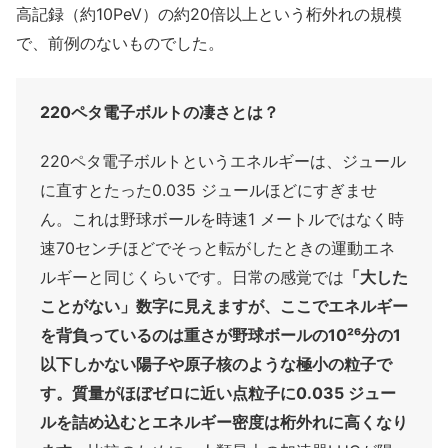
高記録（約10PeV）の約20倍以上という桁外れの規模
で、前例のないものでした。
220ペタ電子ボルトの凄さとは？
220ペタ電子ボルトというエネルギーは、ジュール
に直すとたった0.035 ジュールほどにすぎませ
ん。これは野球ボールを時速1 メートルではなく時
速70センチほどでそっと転がしたときの運動エネ
ルギーと同じくらいです。日常の感覚では
「大した
ことがない」数字に見えますが、ここでエネルギー
を背負っているのは重さが野球ボールの10²⁶分の1
以下しかない陽子や原子核のような極小の粒子で
す。質量がほぼゼロに近い点粒子に0.035 ジュー
ルを詰め込むとエネルギー密度は桁外れに高くなり