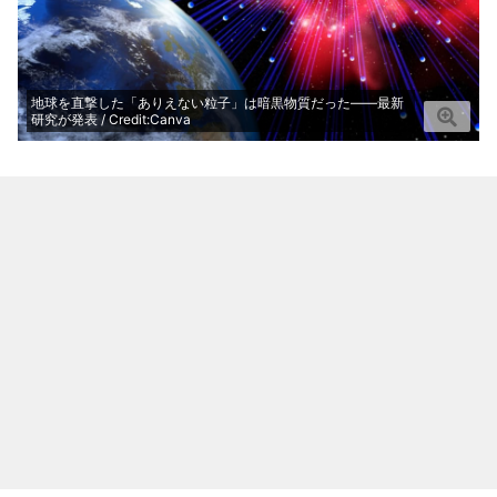
地球を直撃した「ありえない粒子」は暗黒物質だった――最新
研究が発表 / Credit:Canva