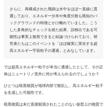
さらに、再構成された飛跡は水中をほぼ一直線に貫
通しており、エネルギー分布や角度分散も既知のバ
ックグラウンドの特徴とかけ離れていました。こう
した多角的なチェックを経た結果、誤検出である可
能性は事実上無視できると結論づけられており、研
究者たちはこのイベントを「ほぼ確実に実在する超
高エネルギー宇宙粒子の通過」とみなしています。
では超高エネルギー粒子が本当に通過したとして、その正
体はニュートリノ意外に何が考えられるのでしょうか？
ひとつは暗黒物質が地球内部で散乱し、高エネルギー粒子
を生成した可能性です。
暗黒物質は未だ直接観測されたことのない仮想上の物質で