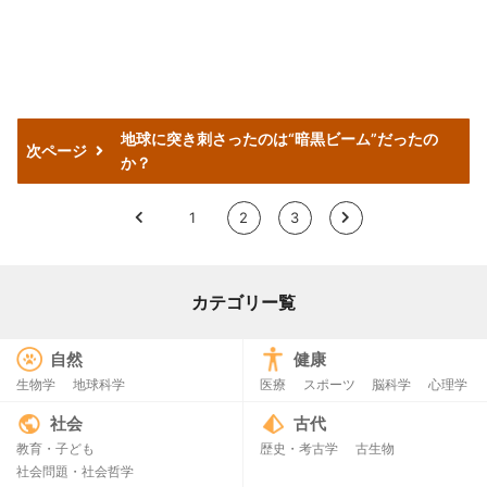
地球に突き刺さったのは“暗黒ビーム”だったの
次ページ
か？
<
1
2
3
>
カテゴリー覧
自然
健康
生物学
地球科学
医療
スポーツ
脳科学
心理学
社会
古代
教育・子ども
歴史・考古学
古生物
社会問題・社会哲学