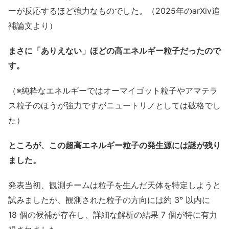
ーが反応するほど強力なものでした。（2025年のarXiv追
補論文より）
まさに「ありえない」ほどの高エネルギー粒子だったので
す。
（※純粋なエネルギーではオーマイゴット粒子やアマテラ
ス粒子のほうが強力ですがニュートリノとしては破格でし
た）
ところが、この超高エネルギー粒子の発生源には謎が残り
ました。
発表当初、観測チームは粒子を生んだ天体を特定しようと
試みましたが、観測された粒子の方向には約 3° 以内に
18 個の候補が存在し、詳細な解析の結果 7 個が特に有力