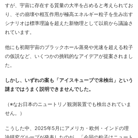
すが、宇宙に存在する質量の大半を占めると考えられてお
り、その崩壊や相互作用が極高エネルギー粒子を生み出す
シナリオは標準理論を超えた新物理として以前から議論さ
れています。
他にも初期宇宙のブラックホール蒸発や光速を超える粒子
の仮説など、いくつかの挑戦的なアイデアが提案されまし
た。
しかし、いずれの案も「アイスキューブで未検出」という
謎まではうまく説明できませんでした。
（※なお日本のニュートリノ観測装置でも検出されていま
せん。）
こうした中、2025年5月にアメリカ・欧州・インドの理
論研究グループが発表したのが、「今回の粒子はニュート