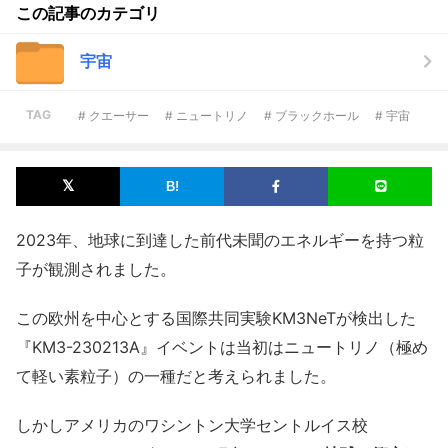
この記事のカテゴリ
宇宙
TAG
# クエーサー
# ニュートリノ
# ブラックホール
# 宇宙
2023年、地球に到達した前代未聞のエネルギーを持つ粒
子が観測されました。
この欧州を中心とする国際共同実験KM3NeTが検出した
『KM3-230213A』イベントは当初はニュートリノ（極め
て軽い素粒子）の一種だと考えられました。
しかしアメリカのワシントン大学セントルイス校