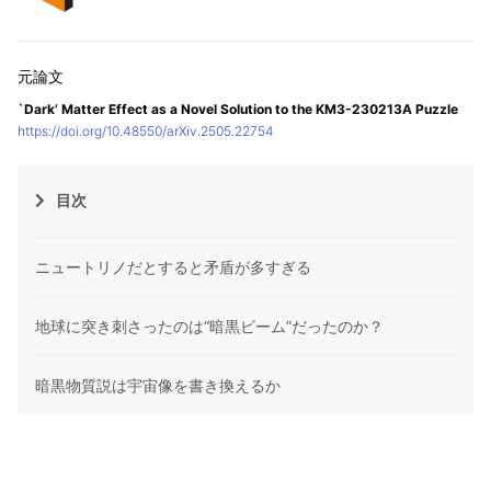
`Dark’ Matter Effect as a Novel Solution to the KM3-230213A Puzzle
https://doi.org/10.48550/arXiv.2505.22754
目次
ニュートリノだとすると矛盾が多すぎる
地球に突き刺さったのは“暗黒ビーム”だったのか？
暗黒物質説は宇宙像を書き換えるか