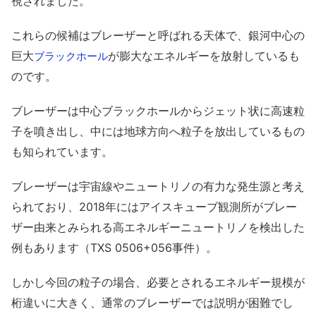
視されました。
これらの候補はブレーザーと呼ばれる天体で、銀河中心の
巨大
が膨大なエネルギーを放射しているも
ブラックホール
のです。
ブレーザーは中心ブラックホールからジェット状に高速粒
子を噴き出し、中には地球方向へ粒子を放出しているもの
も知られています。
ブレーザーは宇宙線やニュートリノの有力な発生源と考え
られており、2018年にはアイスキューブ観測所がブレー
ザー由来とみられる高エネルギーニュートリノを検出した
例もあります（TXS 0506+056事件）。
しかし今回の粒子の場合、必要とされるエネルギー規模が
桁違いに大きく、通常のブレーザーでは説明が困難でし