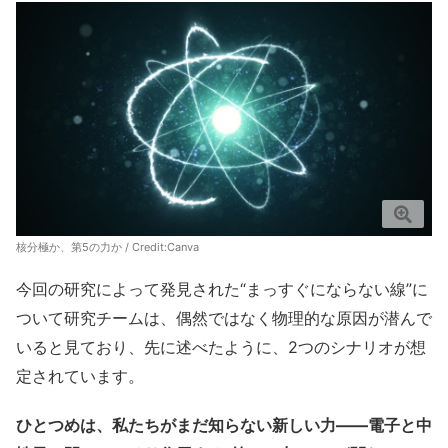
核分極か、第5の力か / Credit:Canva
今回の研究によって発見された“まっすぐにならない線”に
ついて研究チームは、偶然ではなく物理的な原因が潜んで
いると見ており、先に述べたように、2つのシナリオが想
定されています。
ひとつめは、私たちがまだ知らない新しい力――電子と中