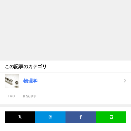
この記事のカテゴリ
物理学
TAG
# 物理学