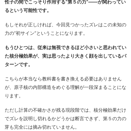
性子の間でこっそり作用する“第５の力”――が関わってい
るという可能性です。
もしそれが正しければ、今回見つかったズレはこの未知の
力の“初サイン”ということになります。
もうひとつは、従来は無視できるほど小さいと思われてい
た核分極効果が、実は思ったより大きく顔を出しているパ
ターンです。
こちらが本当なら教科書を書き換える必要はありません
が、原子核の内部構造をめぐる理解が一段深まることにな
ります。
ただし計算の不確かさが残る現段階では、核分極効果だけ
でズレを説明し切れるかどうかは断言できず、第５の力の
芽も完全には摘み切れていません。