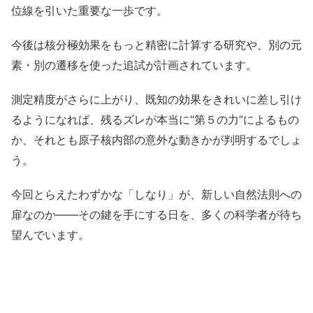
位線を引いた重要な一歩です。
今後は核分極効果をもっと精密に計算する研究や、別の元
素・別の遷移を使った追試が計画されています。
測定精度がさらに上がり、既知の効果をきれいに差し引け
るようになれば、残るズレが本当に“第５の力”によるもの
か、それとも原子核内部の意外な動きかが判明するでしょ
う。
今回とらえたわずかな「しなり」が、新しい自然法則への
扉なのか――その鍵を手にする日を、多くの科学者が待ち
望んでいます。