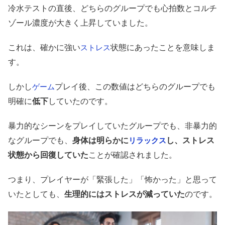
冷水テストの直後、どちらのグループでも心拍数とコルチ
ゾール濃度が大きく上昇していました。
これは、確かに強い
状態にあったことを意味しま
ストレス
す。
しかし
プレイ後、この数値はどちらのグループでも
ゲーム
明確に
低下
していたのです。
暴力的なシーンをプレイしていたグループでも、非暴力的
なグループでも、
身体は明らかに
し、ストレス
リラックス
状態から回復していた
ことが確認されました。
つまり、プレイヤーが「緊張した」「怖かった」と思って
いたとしても、
生理的にはストレスが減っていた
のです。