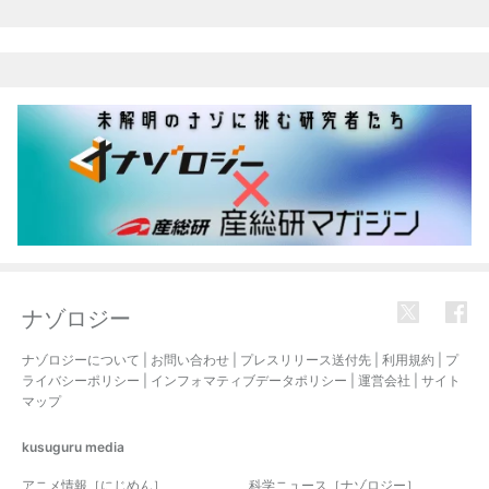
ナゾロジー
ナゾロジーについて
|
お問い合わせ
|
プレスリリース送付先
|
利用規約
|
プ
ライバシーポリシー
|
インフォマティブデータポリシー
|
運営会社
|
サイト
マップ
kusuguru
media
アニメ情報［にじめん］
科学ニュース［ナゾロジー］