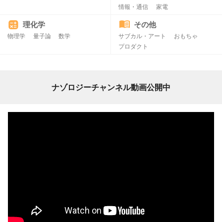
情報・通信
家電
理化学
その他
物理学
量子論
数学
サブカル・アート
おもちゃ
プロダクト
ナゾロジーチャンネル動画公開中