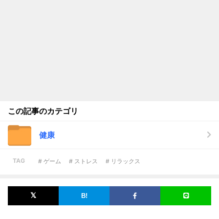
この記事のカテゴリ
健康
TAG
# ゲーム
# ストレス
# リラックス