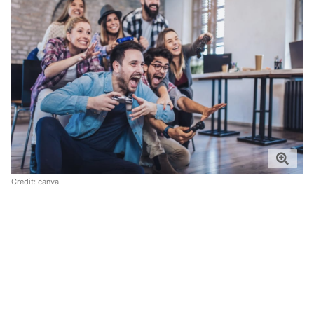
Credit:
canva