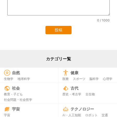
0
/ 1000
カテゴリー覧
自然
健康
生物学
地球科学
医療
スポーツ
脳科学
心理学
社会
古代
教育・子ども
歴史・考古学
古生物
社会問題・社会哲学
宇宙
テクノロジー
宇宙
AI・人工知能
ロボット
交通