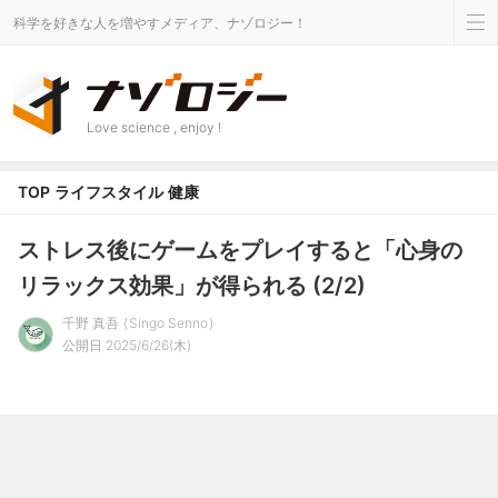
科学を好きな人を増やすメディア、ナゾロジー！
Love science , enjoy !
TOP
ライフスタイル
健康
ストレス後にゲームをプレイすると「心身の
リラックス効果」が得られる (2/2)
千野 真吾
Singo Senno
公開日 2025/6/26(木)