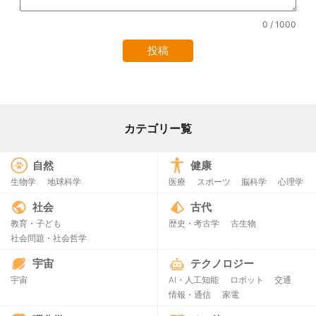
0
/ 1000
カテゴリー覧
自然
健康
生物学
地球科学
医療
スポーツ
脳科学
心理学
社会
古代
教育・子ども
歴史・考古学
古生物
社会問題・社会哲学
宇宙
テクノロジー
宇宙
AI・人工知能
ロボット
交通
情報・通信
家電