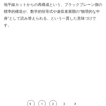
地平線カットからの再構成という、ブラックブレーン側の
標準的構造が、数学的恒等式や速収束展開の“物理的な中
身”として読み替えられる、という一貫した意味づけで
す。
<
1
2
3
>