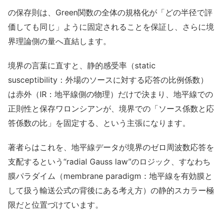
の保存則は、Green関数の全体の規格化が「どの半径で評
価しても同じ」ように固定されることを保証し、さらに境
界理論側の量へ直結します。
境界の言葉に直すと、静的感受率（static
susceptibility：外場のソースに対する応答の比例係数）
は赤外（IR：地平線側の物理）だけで決まり、地平線での
正則性と保存ワロンシアンが、境界での「ソース係数と応
答係数の比」を固定する、という主張になります。
著者らはこれを、地平線データが境界のゼロ周波数応答を
支配するという“radial Gauss law”のロジック、すなわち
膜パラダイム（membrane paradigm：地平線を有効膜と
して扱う輸送公式の背後にある考え方）の静的スカラー極
限だと位置づけています。