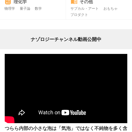
理化学
その他
物理学
量子論
数学
サブカル・アート
おもちゃ
プロダクト
ナゾロジーチャンネル動画公開中
つらら内部の小さな泡は「気泡」ではなく不純物を多く含