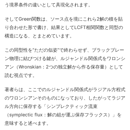
う境界条件の違いとして具現化されます。
そしてGreen関数は、ソース点を境にこれら2解の積を貼
り合わせた形で書け、結果としてLCFT相関関数と同型の
構造になる、とまとめています。
この同型性を“ただの似姿”で終わらせず、ブラックブレー
ン物理に結びつける鍵が、ルジャンドル関係式をワロンシ
アン（Wronskian：2つの独立解から作る保存量）として
読む視点です。
著者らは、ここでのルジャンドル関係式がラジアル方程式
のワロンシアンそのものになっており、したがってラジア
ル方向に保存する「シンプレクティック流束
（symplectic flux：解の組が運ぶ保存フラックス）」を
意味すると述べます。