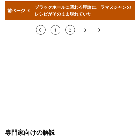
ブラックホールに関わる理論に、ラマヌジャンの
前ページ
レシピがそのまま現れていた
<
1
2
3
>
専門家向けの解説