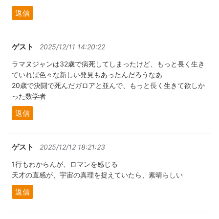
返信
ゲスト
2025/12/11 14:20:22
ラマヌジャンは32歳で病死してしまったけど、もっと長く生き
ていれば色々な新しい発見もあったんだろうなあ
20歳で決闘で死んだガロアと並んで、もっと長く生きて欲しか
った数学者
返信
ゲスト
2025/12/12 18:21:23
1行もわからんが、ロマンを感じる
天才の直感が、宇宙の真理を捉えていたら、素晴らしい
返信