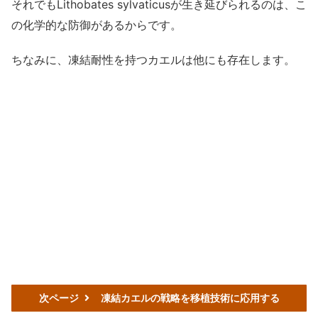
それでもLithobates sylvaticusが生き延びられるのは、こ
の化学的な防御があるからです。
ちなみに、凍結耐性を持つカエルは他にも存在します。
次ページ
凍結カエルの戦略を移植技術に応用する