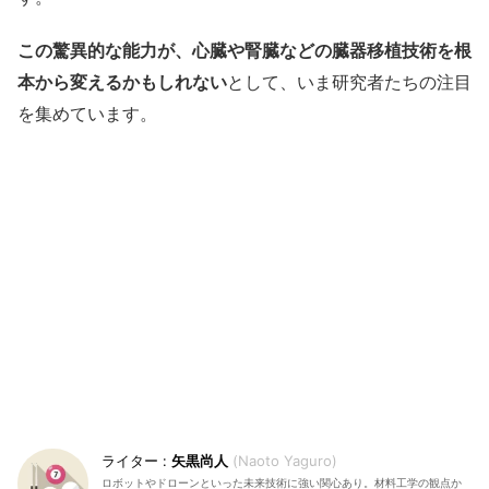
この驚異的な能力が、心臓や腎臓などの臓器移植技術を根
本から変えるかもしれない
として、いま研究者たちの注目
を集めています。
矢黒尚人
Naoto Yaguro
ロボットやドローンといった未来技術に強い関心あり。材料工学の観点か