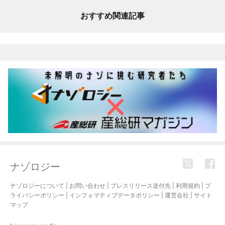
おすすめ関連記事
ナゾロジー
ナゾロジーについて
|
お問い合わせ
|
プレスリリース送付先
|
利用規約
|
プ
ライバシーポリシー
|
インフォマティブデータポリシー
|
運営会社
|
サイト
マップ