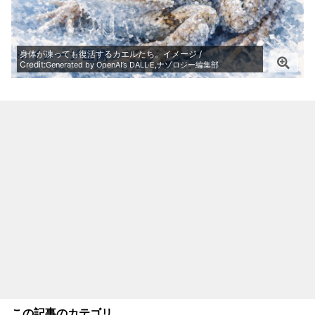
身体が凍っても復活するカエルたち。イメージ /
Credit:
Generated by OpenAI’s DALL·E,ナゾロジー編集部
この記事のカテゴリ