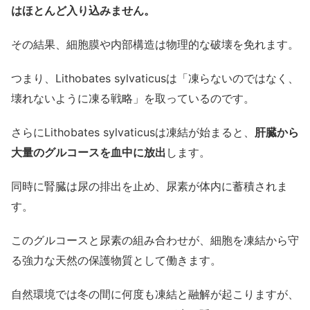
はほとんど入り込みません。
その結果、細胞膜や内部構造は物理的な破壊を免れます。
つまり、Lithobates sylvaticusは「凍らないのではなく、
壊れないように凍る戦略」を取っているのです。
さらにLithobates sylvaticusは凍結が始まると、
肝臓から
大量のグルコースを血中に放出
します。
同時に腎臓は尿の排出を止め、尿素が体内に蓄積されま
す。
このグルコースと尿素の組み合わせが、細胞を凍結から守
る強力な天然の保護物質として働きます。
自然環境では冬の間に何度も凍結と融解が起こりますが、