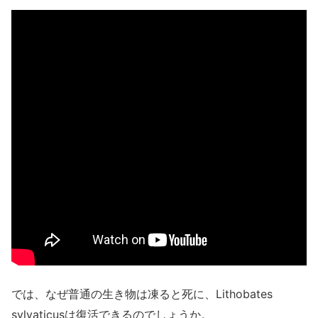
では、なぜ普通の生き物は凍ると死に、Lithobates
sylvaticusは復活できるのでしょうか。