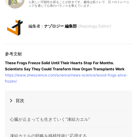
ら新しい可能性を探ることが好きです。趣味は筋トレで、日々のトレーニ
ングを通じて心身のバランスを整えています。
ナゾロジー 編集部
Nazology Editor
These Frogs Freeze Solid Until Their Hearts Stop For Months.
Scientists Say They Could Transform How Organ Transplants Work
https://www.zmescience.com/science/news-science/wood-frogs-alive-
frozen/
目次
心臓が止まっても生きていく”凍結カエル”
凍結カエルの戦略を移植技術に応用する