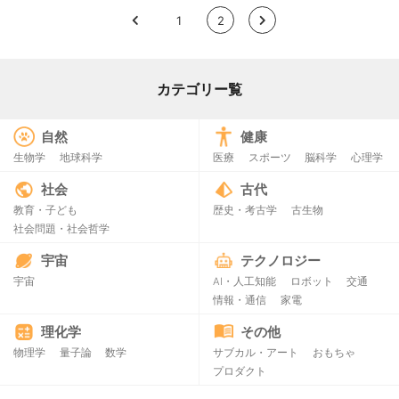
<
1
2
>
カテゴリー覧
自然
健康
生物学
地球科学
医療
スポーツ
脳科学
心理学
社会
古代
教育・子ども
歴史・考古学
古生物
社会問題・社会哲学
宇宙
テクノロジー
宇宙
AI・人工知能
ロボット
交通
情報・通信
家電
理化学
その他
物理学
量子論
数学
サブカル・アート
おもちゃ
プロダクト