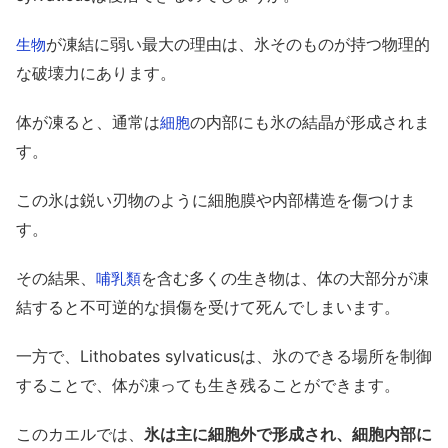
が凍結に弱い最大の理由は、氷そのものが持つ物理的
生物
な破壊力にあります。
体が凍ると、通常は
の内部にも氷の結晶が形成されま
細胞
す。
この氷は鋭い刃物のように細胞膜や内部構造を傷つけま
す。
その結果、
を含む多くの生き物は、体の大部分が凍
哺乳類
結すると不可逆的な損傷を受けて死んでしまいます。
一方で、Lithobates sylvaticusは、氷のできる場所を制御
することで、体が凍っても生き残ることができます。
このカエルでは、
氷は主に細胞外で形成され、細胞内部に