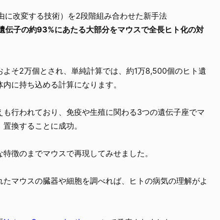
由に改変する技術）を2段階組み合わせた新手法
遺伝子の約93%にあたる大部分をマウスで全長ヒト化の対
よそ2万個とされ、単純計算では、約1万8,500個のヒト遺
体内に持ち込める計算になります。
えも行われており、免疫や生殖に関わる3つの遺伝子座でマ
」置換することに成功。
な特徴のまでマウスで再現してみせました。
れたマウスの臓器や細胞を調べれば、ヒトの病気の理解がよ