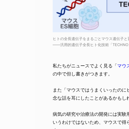
ヒトの全長遺伝子をまるごとマウス遺伝子と置換 /
――汎用的遺伝子全長ヒト化技術「TECHN
私たちがニュースでよく見る「
マウ
の中で但し書きがつきます。
また「マウスではうまくいったのに
念な話を耳にしたことがあるかもし
病気の研究や治療法の開発には実験
いうわけではないため、マウスで得