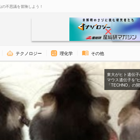
山の不思議を冒険しよう！
テクノロジー
理化学
その他
東大がヒト遺伝子の9
マウス遺伝子を”
「TECHNO」の