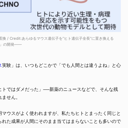
 Credit:
あらゆるマウス遺伝子を”ヒト遺伝子全長”に置き換える
O」の開発――
ス
実験」は、いつもどこかで「でも人間とは違うよね」と心
ヒトではダメだった」──新薬のニュースなどで、そんな残
れません。
用マウスがよく使われますが、私たちヒトとまったく同じと
られた成果が人間にそのまま当てはまらないことも多いので