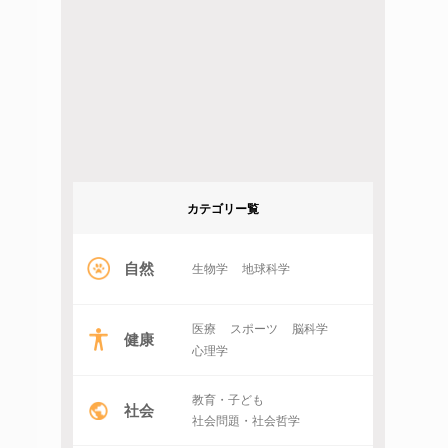
カテゴリー覧
自然
生物学
地球科学
医療
スポーツ
脳科学
健康
心理学
教育・子ども
社会
社会問題・社会哲学