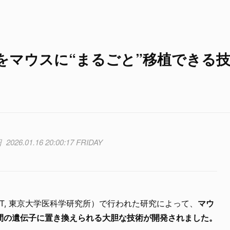
をマウスに“まるごと”移植できる
2026.01.16 20:00:17 FRIDAY
UT, 東京大学医科学研究所）で行われた研究によって、
マウ
間の遺伝子に置き換えられる大胆な技術が開発されました。