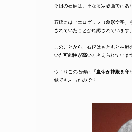
今回の石碑は、単なる宗教画ではあ
石碑にはヒエログリフ（象形文字）
されていた
ことが確認されています
このことから、石碑はもともと神殿
いた可能性が高い
と考えられていま
つまりこの石碑は
「皇帝が神殿を守
録でもあったのです。