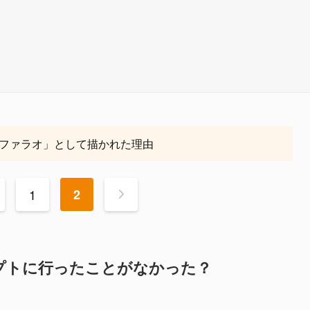
ファラオ」として描かれた理由
1
2
>
プトに行ったことがなかった？