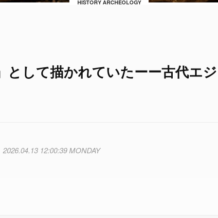
HISTORY ARCHEOLOGY
」として描かれていたーー古代エジ
2026.04.13 12:00:39 MONDAY