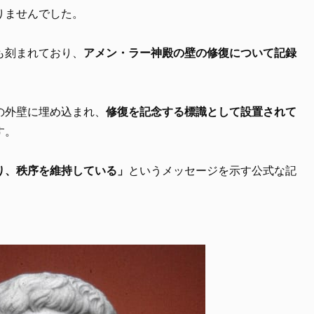
りませんでした。
も刻まれており、
アメン・ラー神殿の壁の修復について記録
。
の外壁に埋め込まれ、
修復を記念する標識として設置されて
す。
り、秩序を維持している」
というメッセージを示す公式な記