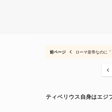
前ページ
ローマ皇帝なのに「
<
ティベリウス自身はエジ