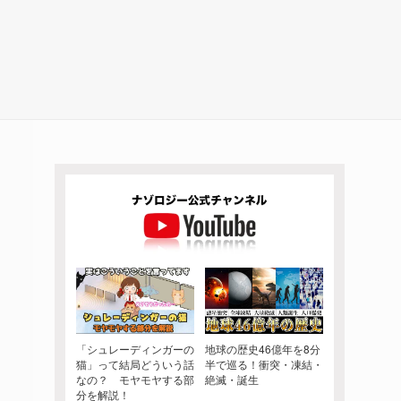
「シュレーディンガーの
地球の歴史46億年を8分
猫」って結局どういう話
半で巡る！衝突・凍結・
なの？ モヤモヤする部
絶滅・誕生
分を解説！