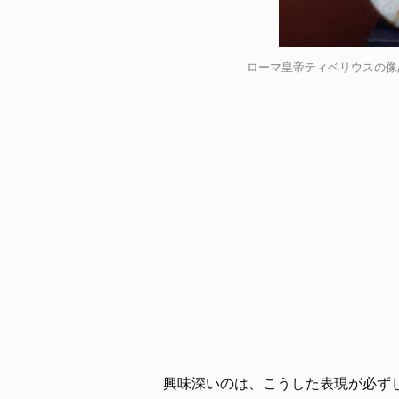
ローマ皇帝ティベリウスの像/ C
興味深いのは、こうした表現が必ず