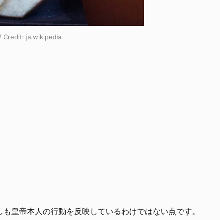
redit:
ja.wikipedia
しも皇帝本人の行動を反映しているわけではない点です。