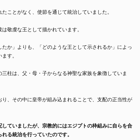
れたことがなく、使節を通じて統治していました。
彼は敬虔な王として描かれています。
したか」よりも、「どのような王として示されるか」によっ
います。
の三柱は、父・母・子からなる神聖な家族を象徴していま
おり、その中に皇帝が組み込まれることで、支配の正当性が
配していましたが、宗教的にはエジプトの枠組みに自らを合
られる統治を行っていたのです。