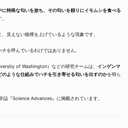
中に特殊な匂いを放ち、その匂いを頼りにイモムシを食べる
す。
と、見えない狼煙を上げているような現象です。
ハチを呼んでいるわけではありません。
sity of Washington）などの研究チームは、
インゲンマ
どのような仕組みでハチを引き寄せる匂いを出すのか
を明ら
誌『Science Advances』に掲載されています。