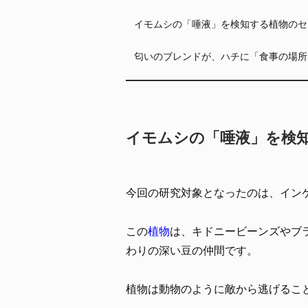
イモムシの「唾液」を検知する植物のセ
匂いのブレンドが、ハチに「食事の場所
イモムシの「唾液」を検
今回の研究対象となったのは、インゲンマメ
この
植物
は、キドニービーンズやブ
わりの深い豆の仲間です。
植物は動物のように敵から逃げるこ