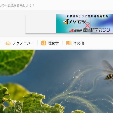
山の不思議を冒険しよう！
テクノロジー
理化学
その他