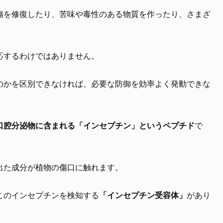
傷を修復したり、苦味や毒性のある物質を作ったり、さまざ
応するわけではありません。
のかを区別できなければ、必要な防御を効率よく発動できな
口腔分泌物に含まれる「インセプチン」というペプチド
で
出た成分が植物の傷口に触れます。
このインセプチンを検知する
「インセプチン受容体」
があり