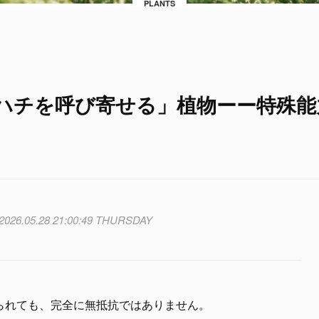
PLANTS
ハチを呼び寄せる」植物ーー特殊能
2026.05.28 21:00:49 THURSDAY
られても、完全に無抵抗ではありません。