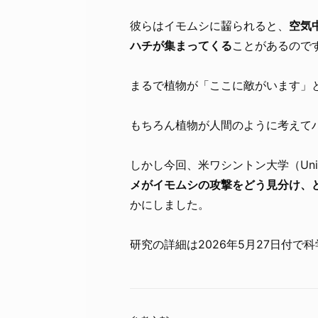
彼らはイモムシに齧られると、
空気
ハチが集まってくる
ことがあるので
まるで植物が「ここに敵がいます」
もちろん植物が人間のように考えて
しかし今回、米ワシントン大学（Univer
メがイモムシの攻撃をどう見分け、
かにしました。
研究の詳細は2026年5月27日付で科学