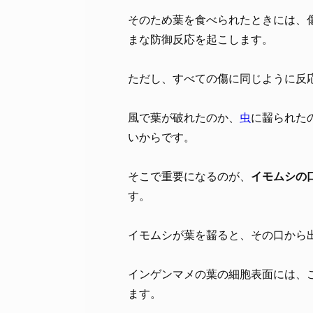
そのため葉を食べられたときには、
まな防御反応を起こします。
ただし、すべての傷に同じように反
風で葉が破れたのか、
虫
に齧られた
いからです。
そこで重要になるのが、
イモムシの
す。
イモムシが葉を齧ると、その口から
インゲンマメの葉の細胞表面には、
ます。