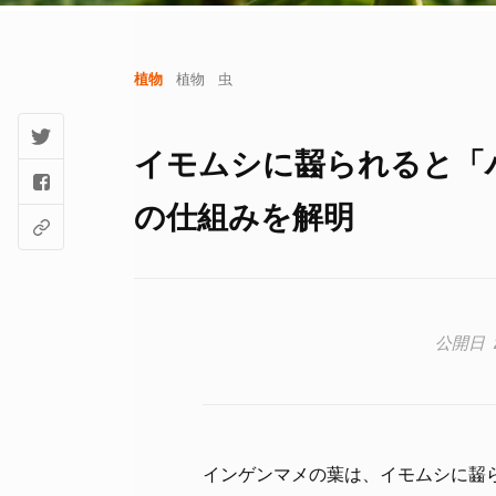
植物
植物
虫
イモムシに齧られると「
の仕組みを解明
インゲンマメの葉は、イモムシに齧