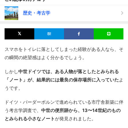
歴史・考古学
スマホをトイレに落としてしまった経験がある人なら、そ
の瞬間の絶望感はよく分かるでしょう。
しかし
中世ドイツでは、ある人物が落としたとみられる
「ノート」が、結果的には最良の保存場所に入っていた
よ
うです。
ドイツ・パーダーボルンで進められている市庁舎新築に伴
う考古学調査で、
中世の便所跡から、13〜14世紀のもの
とみられる小さなノート
が発見されました。