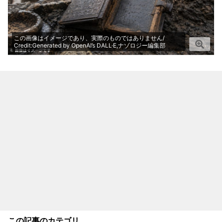
この画像はイメージであり、実際のものではありません/
Credit:Generated by OpenAI’s DALL·E,ナゾロジー編集部
この記事のカテゴリ