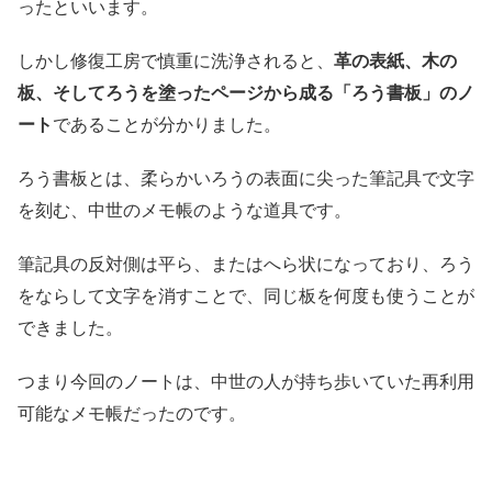
ったといいます。
しかし修復工房で慎重に洗浄されると、
革の表紙、木の
板、そしてろうを塗ったページから成る「ろう書板」のノ
ート
であることが分かりました。
ろう書板とは、柔らかいろうの表面に尖った筆記具で文字
を刻む、中世のメモ帳のような道具です。
筆記具の反対側は平ら、またはへら状になっており、ろう
をならして文字を消すことで、同じ板を何度も使うことが
できました。
つまり今回のノートは、中世の人が持ち歩いていた再利用
可能なメモ帳だったのです。