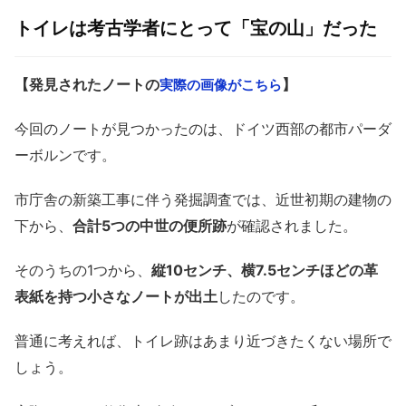
トイレは考古学者にとって「宝の山」だった
【発見されたノートの
】
実際の画像がこちら
今回のノートが見つかったのは、ドイツ西部の都市パーダ
ーボルンです。
市庁舎の新築工事に伴う発掘調査では、近世初期の建物の
下から、
合計5つの中世の便所跡
が確認されました。
そのうちの1つから、
縦10センチ、横7.5センチほどの革
表紙を持つ小さなノートが出土
したのです。
普通に考えれば、トイレ跡はあまり近づきたくない場所で
しょう。