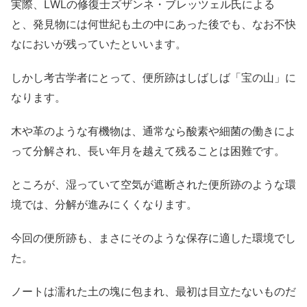
実際、LWLの修復士ズザンネ・ブレッツェル氏による
と、発見物には何世紀も土の中にあった後でも、なお不快
なにおいが残っていたといいます。
しかし考古学者にとって、便所跡はしばしば「宝の山」に
なります。
木や革のような有機物は、通常なら酸素や細菌の働きによ
って分解され、長い年月を越えて残ることは困難です。
ところが、湿っていて空気が遮断された便所跡のような環
境では、分解が進みにくくなります。
今回の便所跡も、まさにそのような保存に適した環境でし
た。
ノートは濡れた土の塊に包まれ、最初は目立たないものだ