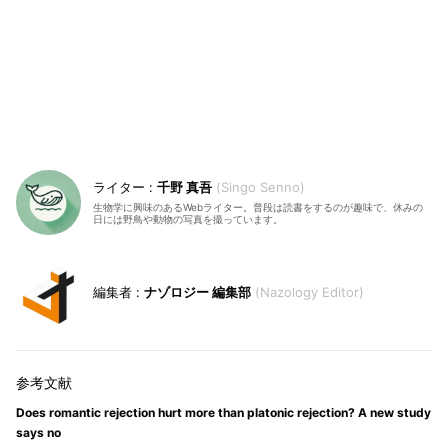
千野 真吾
Singo Senno
生物学に興味のあるWebライター。普段は読書をするのが趣味で、休みの
日には野鳥や動物の写真を撮っています。
ナゾロジー 編集部
Nazology Editor
Does romantic rejection hurt more than platonic rejection? A new study
says no