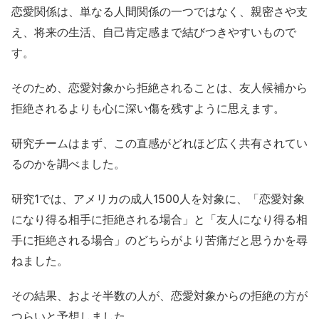
恋愛関係は、単なる人間関係の一つではなく、親密さや支
え、将来の生活、自己肯定感まで結びつきやすいもので
す。
そのため、恋愛対象から拒絶されることは、友人候補から
拒絶されるよりも心に深い傷を残すように思えます。
研究チームはまず、この直感がどれほど広く共有されてい
るのかを調べました。
研究1では、アメリカの成人1500人を対象に、「恋愛対象
になり得る相手に拒絶される場合」と「友人になり得る相
手に拒絶される場合」のどちらがより苦痛だと思うかを尋
ねました。
その結果、およそ半数の人が、恋愛対象からの拒絶の方が
つらいと予想しました。