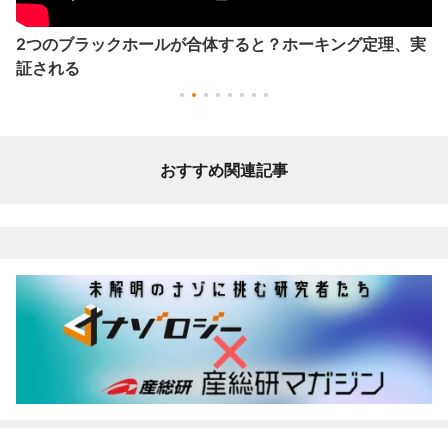
2つのブラックホールが合体すると？ホーキング定理、実
証される
おすすめ関連記事