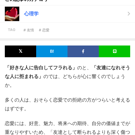
心理学
TAG
# 友情
# 恋愛
「好きな人に告白してフラれる」
のと、
「友達になれそう
な人に拒まれる」
のでは、どちらが心に響くのでしょう
か。
多くの人は、おそらく恋愛での拒絶の方がつらいと考える
はずです。
恋愛には、好意、魅力、将来への期待、自分の価値までが
重なりやすいため、「友達として断られるよりも深く傷つ