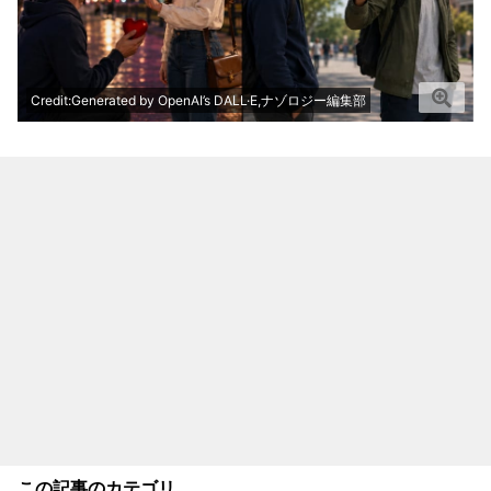
Credit:Generated by OpenAI’s DALL·E,ナゾロジー編集部
この記事のカテゴリ