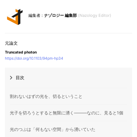
ナゾロジー 編集部
Nazology Editor
Truncated photon
https://doi.org/10.1103/94pm-hp34
目次
割れないはずの光を、切るということ
光子を切ろうとすると無限に湧く——―なのに、見ると1個
光のつぶは「何もない空間」から湧いていた