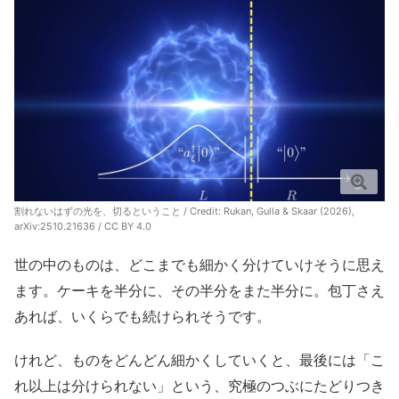
割れないはずの光を、切るということ / Credit: Rukan, Gulla & Skaar (2026),
arXiv:2510.21636 / CC BY 4.0
世の中のものは、どこまでも細かく分けていけそうに思え
ます。ケーキを半分に、その半分をまた半分に。包丁さえ
あれば、いくらでも続けられそうです。
けれど、ものをどんどん細かくしていくと、最後には「こ
れ以上は分けられない」という、究極のつぶにたどりつき