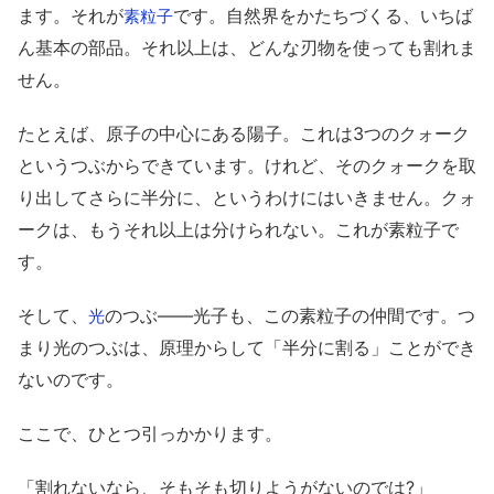
ます。それが
です。自然界をかたちづくる、いちば
素粒子
ん基本の部品。それ以上は、どんな刃物を使っても割れま
せん。
たとえば、原子の中心にある陽子。これは3つのクォーク
というつぶからできています。けれど、そのクォークを取
り出してさらに半分に、というわけにはいきません。クォ
ークは、もうそれ以上は分けられない。これが素粒子で
す。
そして、
のつぶ——光子も、この素粒子の仲間です。つ
光
まり光のつぶは、原理からして「半分に割る」ことができ
ないのです。
ここで、ひとつ引っかかります。
「割れないなら、そもそも切りようがないのでは?」