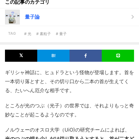
この記事のカテゴリ
量子論
TAG
# 光
# 素粒子
# 量子
ギリシャ神話に、ヒュドラという怪物が登場します。首を
一本切り落とすと、その切り口から二本の首が生えてく
る、たいへん厄介な相手です。
ところが光のつぶ（光子）の世界では、それよりもっと奇
妙なことが起こるようなのです。
ノルウェーのオスロ大学（UiO)の研究チームによれば、
光のつぶの端を少しだけ切り取ろうとすると、首が二本ど