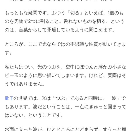
もっともな疑問です。ふつう「切る」といえば、1個のも
のを刃物で2つに割ること。割れないものを切る、という
のは、言葉からして矛盾しているように聞こえます。
ところが、ここで光ならではの不思議な性質が効いてきま
す。
私たちはつい、光のつぶを、空中にぽつんと浮かぶ小さな
ビー玉のように思い描いてしまいます。けれど、実際はそ
うではありません。
の世界では、光は「つぶ」であると同時に、「波」で
量子
もあります。波だということは、一点にぎゅっと固まって
はいない、ということです。
水面に立った波が、ひとところにとどまらず、すうっと横