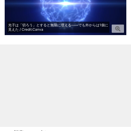
光子は「切ろう」とすると無限に増える――でも外からは1個に
見えた / Credit:Canva