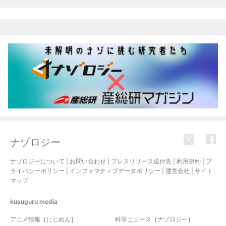
ナゾロジー
ナゾロジーについて
|
お問い合わせ
|
プレスリリース送付先
|
利用規約
|
プ
ライバシーポリシー
|
インフォマティブデータポリシー
|
運営会社
|
サイト
マップ
kusuguru
media
アニメ情報［にじめん］
科学ニュース［ナゾロジー］