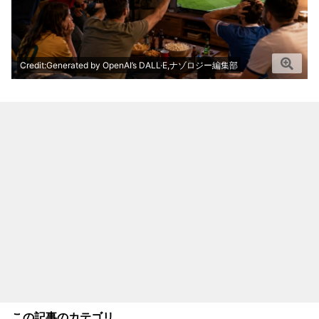
Credit:Generated by OpenAI’s DALL·E,ナゾロジー編集部
この記事のカテゴリ