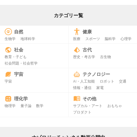
カテゴリー覧
自然
健康
生物学
地球科学
医療
スポーツ
脳科学
心理学
社会
古代
教育・子ども
歴史・考古学
古生物
社会問題・社会哲学
宇宙
テクノロジー
宇宙
AI・人工知能
ロボット
交通
情報・通信
家電
理化学
その他
物理学
量子論
数学
サブカル・アート
おもちゃ
プロダクト