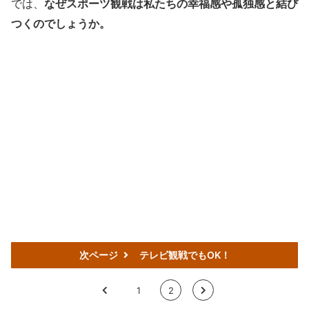
では、
なぜスポーツ観戦は私たちの幸福感や孤独感と結び
つくのでしょうか。
次ページ
テレビ観戦でもOK！
<
1
2
>