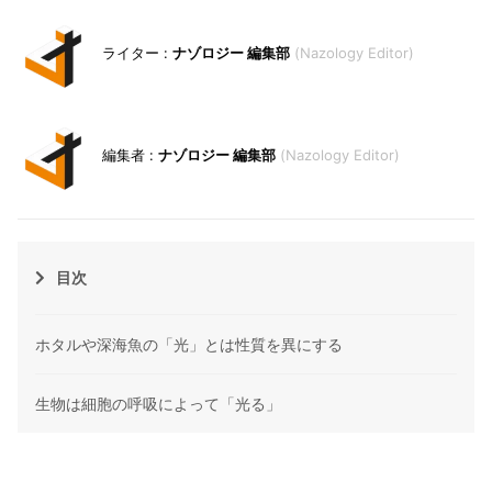
ナゾロジー 編集部
Nazology Editor
ナゾロジー 編集部
Nazology Editor
目次
ホタルや深海魚の「光」とは性質を異にする
生物は細胞の呼吸によって「光る」