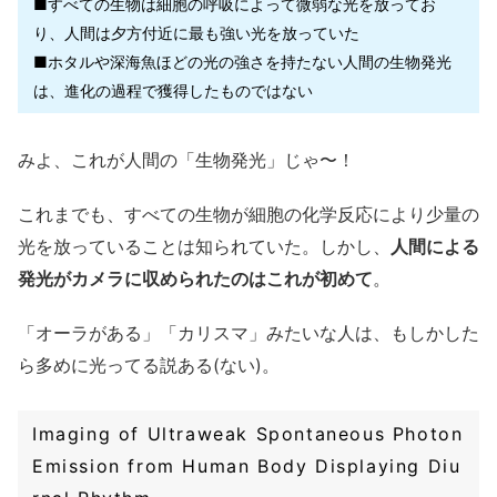
■すべての生物は細胞の呼吸によって微弱な光を放ってお
り、人間は夕方付近に最も強い光を放っていた
■ホタルや深海魚ほどの光の強さを持たない人間の生物発光
は、進化の過程で獲得したものではない
みよ、これが人間の「生物発光」じゃ〜！
これまでも、すべての生物が細胞の化学反応により少量の
光を放っていることは知られていた。しかし、
人間による
発光がカメラに収められたのはこれが初めて
。
「オーラがある」「カリスマ」みたいな人は、もしかした
ら多めに光ってる説ある(ない)。
Imaging of Ultraweak Spontaneous Photon
Emission from Human Body Displaying Diu