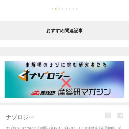
おすすめ関連記事
ナゾロジー
ナゾロジーについて
|
お問い合わせ
|
プレスリリース送付先
|
利用規約
|
プ