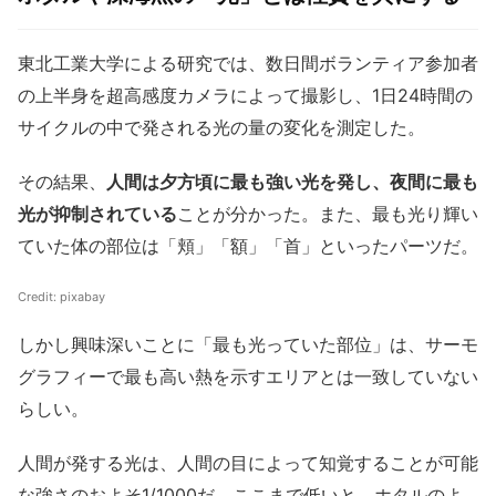
東北工業大学による研究では、数日間ボランティア参加者
の上半身を超高感度カメラによって撮影し、1日24時間の
サイクルの中で発される光の量の変化を測定した。
その結果、
人間は夕方頃に最も強い光を発し、夜間に最も
光が抑制されている
ことが分かった。また、最も光り輝い
ていた体の部位は「頬」「額」「首」といったパーツだ。
Credit: pixabay
しかし興味深いことに「最も光っていた部位」は、サーモ
グラフィーで最も高い熱を示すエリアとは一致していない
らしい。
人間が発する光は、人間の目によって知覚することが可能
な強さのおよそ1/1000だ。ここまで低いと、ホタルのよ