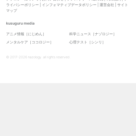
ライバシーポリシー
|
インフォマティブデータポリシー
|
運営会社
|
サイト
マップ
kusuguru
media
アニメ情報［にじめん］
科学ニュース［ナゾロジー］
メンタルケア［ココロジー］
心理テスト［シンリ］
© 2017-2026 nazology. all rights reserved.