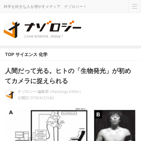
科学を好きな人を増やすメディア、ナゾロジー！
Love science , enjoy !
TOP
サイエンス
化学
人間だって光る。ヒトの「生物発光」が初め
てカメラに捉えられる
ナゾロジー 編集部
Nazology Editor
公開日 2019/4/23(火)