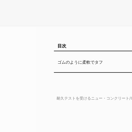
目次
ゴムのように柔軟でタフ
耐久テストを受けるニュー・コンクリート/Cre