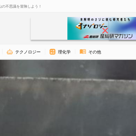
山の不思議を冒険しよう！
テクノロジー
理化学
その他