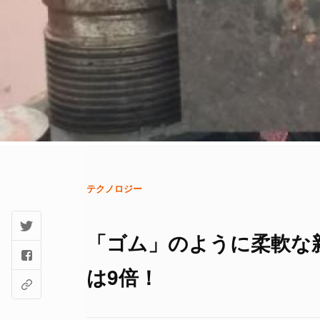
テクノロジー
「ゴム」のように柔軟な
は9倍！