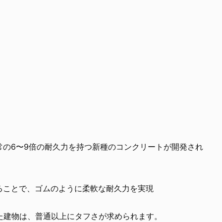
常の6〜9倍の耐久力を持つ新種のコンクリートが開発され
ることで、ゴムのように柔軟な耐久力を実現
た建物は、普通以上にタフさが求められます。