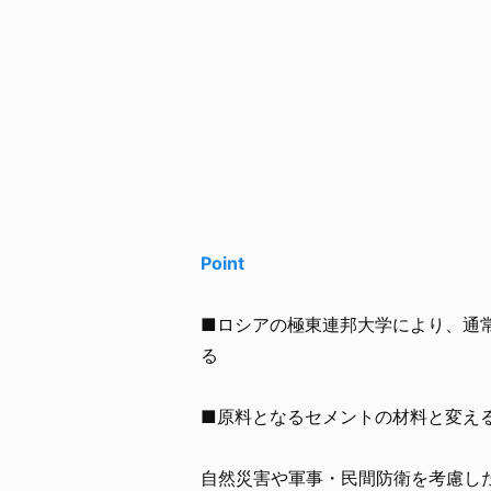
Point
■ロシアの極東連邦大学により、通
る
■原料となるセメントの材料と変え
自然災害や軍事・民間防衛を考慮し