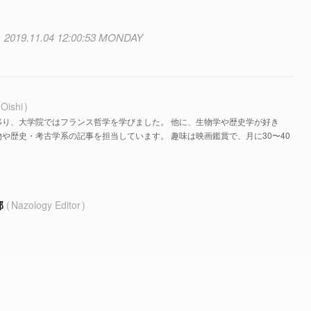
2019.11.04 12:00:53 MONDAY
 Oishi
移り、大学院ではフランス哲学を学びました。 他に、生物学や歴史学が好き
や歴史・考古学系の記事を担当しています。 趣味は映画鑑賞で、月に30〜40
部
Nazology Editor