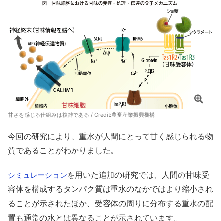
甘さを感じる仕組みは複雑である / Credit:
農畜産業振興機構
今回の研究により、重水が人間にとって甘く感じられる物
質であることがわかりました。
を用いた追加の研究では、人間の甘味受
シミュレーション
容体を構成するタンパク質は重水のなかではより縮小され
ることが示されたほか、受容体の周りに分布する重水の配
置も通常の水とは異なることが示されています。