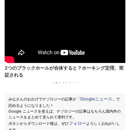
2つのブラックホールが合体すると？ホーキング定理、実
証される
Googleニュース
みなさんのおかげでナゾロジーの記事が「
」で
読めるようになりました！
Google ニュースを使えば、ナゾロジーの記事はもちろん国内外の
ニュースをまとめて見られて便利です。
フォロー
ボタンからダウンロード後は、ぜひ
よろしくおねがいし
ます。