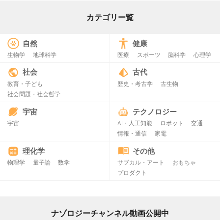
カテゴリー覧
自然
健康
生物学
地球科学
医療
スポーツ
脳科学
心理学
社会
古代
教育・子ども
歴史・考古学
古生物
社会問題・社会哲学
宇宙
テクノロジー
宇宙
AI・人工知能
ロボット
交通
情報・通信
家電
理化学
その他
物理学
量子論
数学
サブカル・アート
おもちゃ
プロダクト
ナゾロジーチャンネル動画公開中