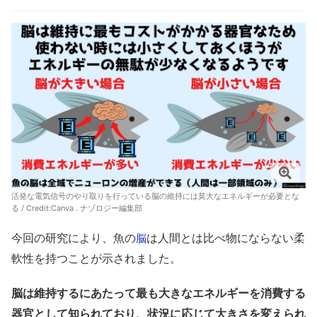
活発な電気信号のやり取りを行っている脳の維持には莫大なエネルギーが必要とな
る / Credit:Canva . ナゾロジー編集部
今回の研究により、魚の
は人間とは比べ物にならない柔
脳
軟性を持つことが示されました。
脳は維持するにあたって最も大きなエネルギーを消費する
器官として知られており、状況に応じて大きさを変えられ