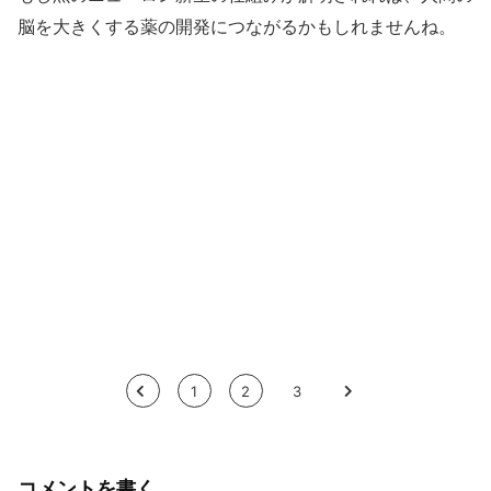
脳を大きくする薬の開発につながるかもしれませんね。
<
1
2
3
>
コメントを書く