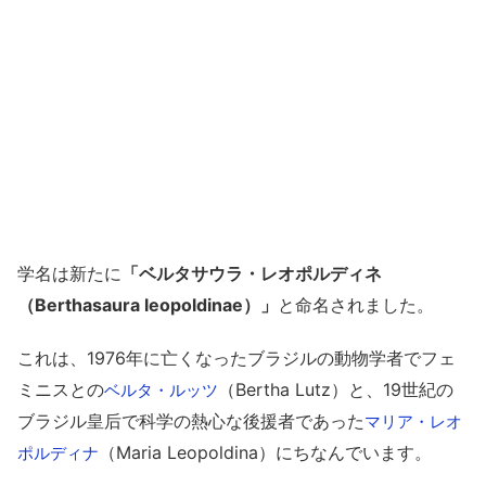
学名は新たに
「ベルタサウラ・レオポルディネ
（Berthasaura leopoldinae）」
と命名されました。
これは、1976年に亡くなったブラジルの動物学者でフェ
ミニスとの
（Bertha Lutz）と、19世紀の
ベルタ・ルッツ
ブラジル皇后で科学の熱心な後援者であった
マリア・レオ
（Maria Leopoldina）にちなんでいます。
ポルディナ