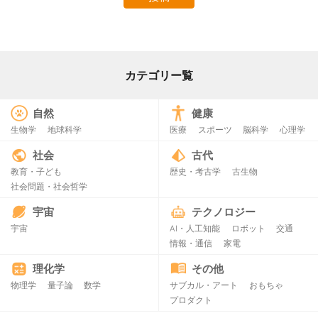
カテゴリー覧
自然
健康
生物学
地球科学
医療
スポーツ
脳科学
心理学
社会
古代
教育・子ども
歴史・考古学
古生物
社会問題・社会哲学
宇宙
テクノロジー
宇宙
AI・人工知能
ロボット
交通
情報・通信
家電
理化学
その他
物理学
量子論
数学
サブカル・アート
おもちゃ
プロダクト