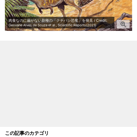
肉食なのに歯がない新種の「クチバシ恐竜」を発見 / Credit:
Geovane Alves de Souza et al., Scientific Reports(2021)
この記事のカテゴリ