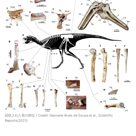
回収された骨の部位 / Credit:
Geovane Alves de Souza et al., Scientific
Reports(2021)