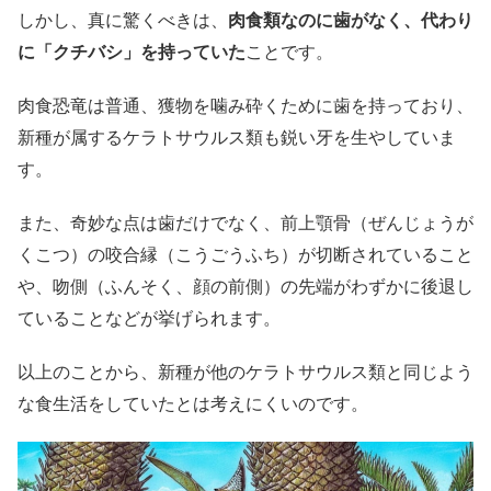
しかし、真に驚くべきは、
肉食類なのに歯がなく、代わり
に「クチバシ」を持っていた
ことです。
肉食恐竜は普通、獲物を噛み砕くために歯を持っており、
新種が属するケラトサウルス類も鋭い牙を生やしていま
す。
また、奇妙な点は歯だけでなく、前上顎骨（ぜんじょうが
くこつ）の咬合縁（こうごうふち）が切断されていること
や、吻側（ふんそく、顔の前側）の先端がわずかに後退し
ていることなどが挙げられます。
以上のことから、新種が他のケラトサウルス類と同じよう
な食生活をしていたとは考えにくいのです。