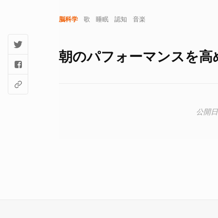
脳科学
歌
睡眠
認知
音楽
朝のパフォーマンスを高め