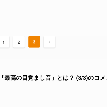
1
2
3
>
最高の目覚まし音」とは？ (3/3)のコメ