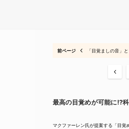
前ページ
「目覚ましの音」と
<
最高の目覚めが可能に!?
マクファーレン氏が提案する「目覚