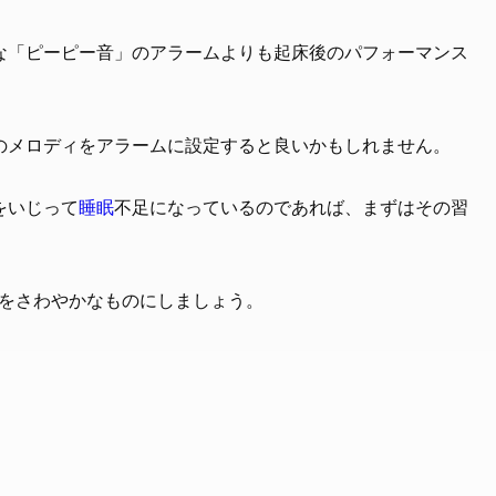
な「ピーピー音」のアラームよりも起床後のパフォーマンス
のメロディをアラームに設定すると良いかもしれません。
をいじって
睡眠
不足になっているのであれば、まずはその習
りをさわやかなものにしましょう。