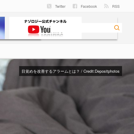
Twitter
Facebook
RSS
目覚めを改善するアラームとは？ / Credit:
Depositphotos