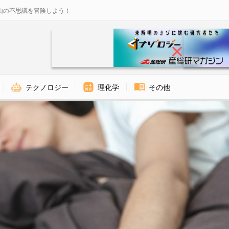
山の不思議を冒険しよう！
テクノロジー
理化学
その他