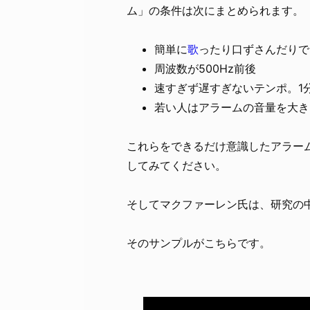
ム」の条件は次にまとめられます。
簡単に
歌
ったり口ずさんだりで
周波数が500Hz前後
速すぎず遅すぎないテンポ。1分間に
若い人はアラームの音量を大き
これらをできるだけ意識したアラー
してみてください。
そしてマクファーレン氏は、研究の
そのサンプルがこちらです。