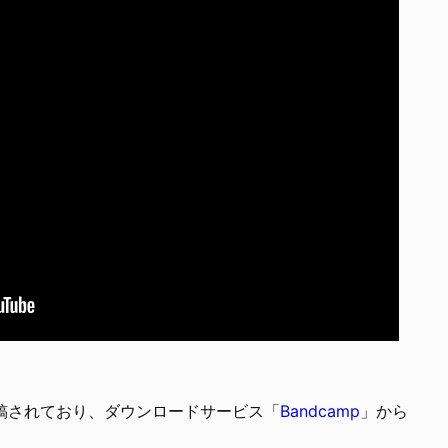
に投稿されており、ダウンロードサービス「
Bandcamp
」から