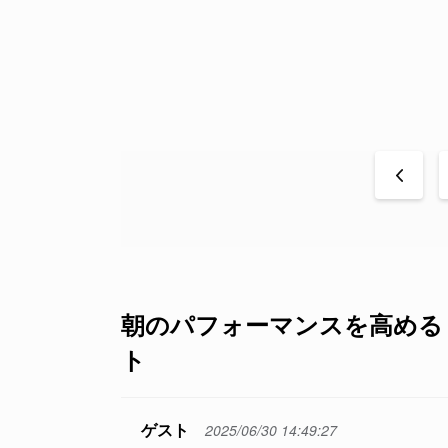
<
朝のパフォーマンスを高める「
ト
ゲスト
2025/06/30 14:49:27