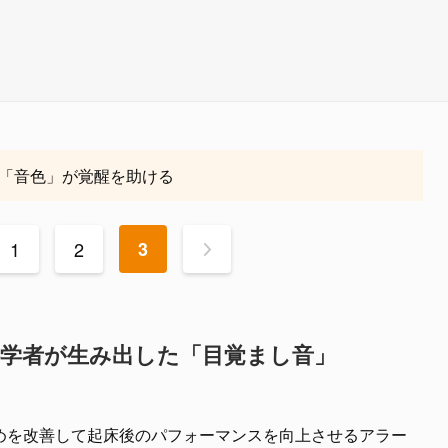
「音色」が覚醒を助ける
1
2
3
>
科学者が生み出した「目覚まし音」
めを改善して起床後のパフォーマンスを向上させるアラー