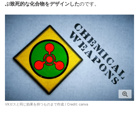
ぶ致死的な化合物をデザインした
のです。
VXガスと同じ効果を持つものまで作成 / Credit:
canva