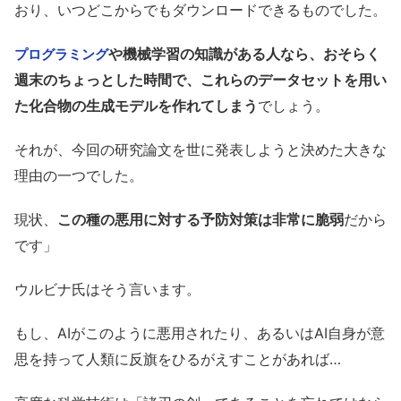
おり、いつどこからでもダウンロードできるものでした。
や機械学習の知識がある人なら、おそらく
プログラミング
週末のちょっとした時間で、これらのデータセットを用い
た化合物の生成モデルを作れてしまう
でしょう。
それが、今回の研究論文を世に発表しようと決めた大きな
理由の一つでした。
現状、
この種の悪用に対する予防対策は非常に脆弱
だから
です」
ウルビナ氏はそう言います。
もし、AIがこのように悪用されたり、あるいはAI自身が意
思を持って人類に反旗をひるがえすことがあれば…