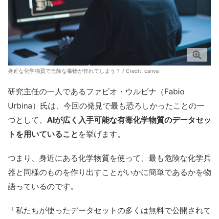
身近な化学物質で危険な毒物が作れてしまう？ / Credit:
canva
研究主任の一人であるファビオ・ウルビナ（Fabio
Urbina）氏は、今回の発見で最も恐ろしかったことの一
つとして、
AIが広く入手可能な有毒化学物質のデータセッ
トを用いていること
を挙げます。
つまり、身近にある化学物質を使って、最も危険な化学兵
器と同様のものを作り出すことがいかに簡単であるかを物
語っているのです。
「私たちが使ったデータセットの多くは無料で公開されて