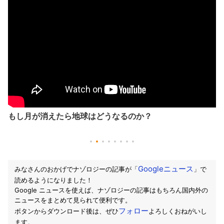
弾丸と同じ速度の電車内で拳銃を撃ったら「電車の外」か
らどう見えるか？ #shorts
Googleニュース
みなさんのおかげでナゾロジーの記事が「
」で
読めるようになりました！
Google ニュースを使えば、ナゾロジーの記事はもちろん国内外の
ニュースをまとめて見られて便利です。
フォロー
ボタンからダウンロード後は、ぜひ
よろしくおねがいし
ます。