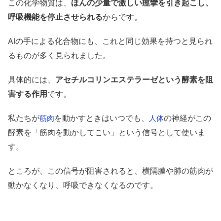
この化学物質は、
ほんの少量で激しい痙攣を引き起こし、
呼吸機能を停止させられる
からです。
AIの手による化合物にも、これと同じ効果を持つと見られ
るものが多く見られました。
具体的には、
アセチルコリンエステラーゼという酵素を阻
害する作用
です。
私たちが
を動かすときはいつでも、
の神経がこの
筋肉
人体
酵素を「筋肉を動かしてこい」という信号として使いま
す。
ところが、この信号が阻害されると、横隔膜や肺の筋肉が
動かなくなり、呼吸できなくなるのです。