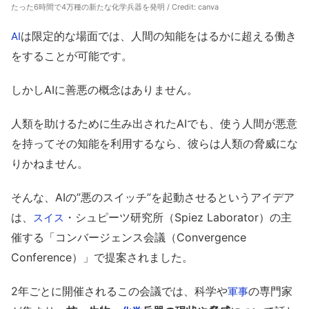
たった6時間で4万種の新たな化学兵器を発明 / Credit:
canva
は限定的な場面では、人間の知能をはるかに超える働き
AI
をすることが可能です。
しかしAIに善悪の概念はありません。
人類を助けるために生み出されたAIでも、使う人間が悪意
を持ってその知能を利用するなら、彼らは人類の脅威にな
りかねません。
そんな、AIの”悪のスイッチ”を起動させるというアイデア
は、
・シュピーツ研究所（Spiez Laborator）の主
スイス
催する「コンバージェンス会議（Convergence
Conference）」で提案されました。
2年ごとに開催されるこの会議では、科学や
の専門家
軍事