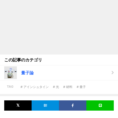
この記事のカテゴリ
量子論
TAG
# アインシュタイン
# 光
# 材料
# 量子