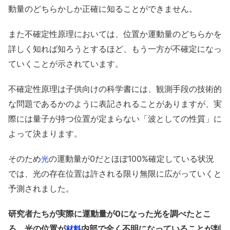
動量のどちらかしか正確に知ることができません。
また不確定性原理においては、位置か運動量のどちらかを
詳しく知れば知ろうとするほど、もう一方が不確定になっ
ていくことが示されています。
不確定性原理は子供向けの科学書には、観測手段の技術的
な問題であるかのように表記されることがありますが、実
際には量子が持つ位置が定まらない「波としての性質」に
よって決まります。
そのため
の運動量が0だとほぼ100%確定している状況
光
では、光の存在位置は許される限り無限に広がっていくと
予測されました。
研究者たちが実際に運動量が0になった光を調べたとこ
ろ、光の位置が
内部で全く不明になっていることが判
材料