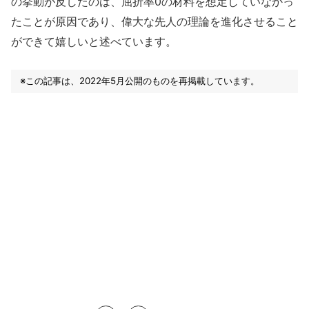
の挙動が反したのは、屈折率0の材料を想定していなかっ
たことが原因であり、偉大な先人の理論を進化させること
ができて嬉しいと述べています。
※この記事は、2022年5月公開のものを再掲載しています。