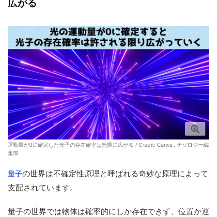
広がる
運動量が0に確定した光子の存在確率は無限に広がる / Credit: Canva . ナゾロジー編
集部
の世界は不確定性原理と呼ばれる奇妙な原理によって
量子
支配されています。
量子の世界では物体は確率的にしか存在できず、位置か運