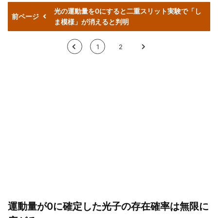
光の運動量を0にすると二重スリット実験で「し
前ページ
ま模様」が消えると判明
<
1
2
>
運動量が0に確定した光子の存在確率は無限に