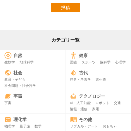
カテゴリー覧
自然
健康
生物学
地球科学
医療
スポーツ
脳科学
心理学
社会
古代
教育・子ども
歴史・考古学
古生物
社会問題・社会哲学
宇宙
テクノロジー
宇宙
AI・人工知能
ロボット
交通
情報・通信
家電
理化学
その他
物理学
量子論
数学
サブカル・アート
おもちゃ