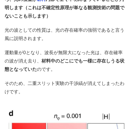
明します（これは不確定性原理が単なる観測技術の問題で
ないことも示します）
光の波としての性質は、光の存在確率の強弱であると言う
風に説明されます。
運動量が0となり、波長が無限大になった光は、存在確率
の波が消え去り、
材料中のどこにでも一様に存在しうる状
態となっていた
のです。
そのため、二重スリット実験の干渉縞が消えてしまったわ
けです。