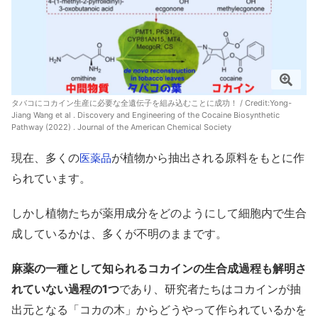
タバコにコカイン生産に必要な全遺伝子を組み込むことに成功！ / Credit:
Yong-
Jiang Wang et al . Discovery and Engineering of the Cocaine Biosynthetic
Pathway (2022) . Journal of the American Chemical Society
現在、多くの
が植物から抽出される原料をもとに作
医薬品
られています。
しかし植物たちが薬用成分をどのようにして細胞内で生合
成しているかは、多くが不明のままです。
麻薬の一種として知られるコカインの生合成過程も解明さ
れていない過程の1つ
であり、研究者たちはコカインが抽
出元となる「コカの木」からどうやって作られているかを