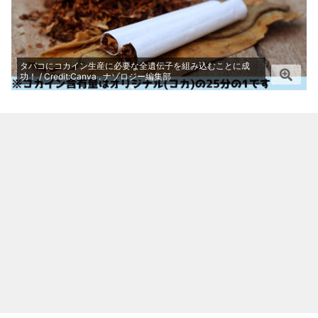
タバコにコカイン生産に必要な全遺伝子を組み込むことに成
功！ / Credit:Canva . ナゾロジー編集部