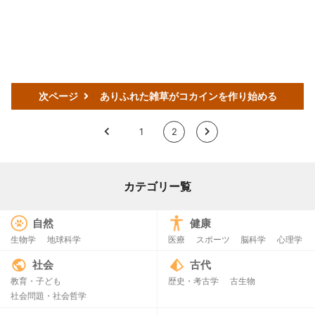
次ページ
ありふれた雑草がコカインを作り始める
<
1
2
>
カテゴリー覧
自然
健康
生物学
地球科学
医療
スポーツ
脳科学
心理学
社会
古代
教育・子ども
歴史・考古学
古生物
社会問題・社会哲学