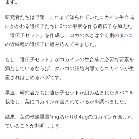
ます。
研究者たちは早速、これまで知られていたコカイン生合成
にかかわる遺伝子たちに2つの酵素を作る遺伝子を加えた
「遺伝子セット」を作成し、コカの木とは全く別の
タバコ
の近縁種の遺伝子に組み込んでみました。
もし「遺伝子セット」がコカインの生合成に必要な要素を
満たしているならば、タバコの細胞内部でもコカインが生
産されはじめるハズです。
早速、研究者たちは遺伝子セットが組み込まれたタバコを
栽培し、葉にコカインが含まれているかを調べました。
結果、葉の乾燥重量1mgあたり0.4μgのコカインが含まれ
ていることが判明します。