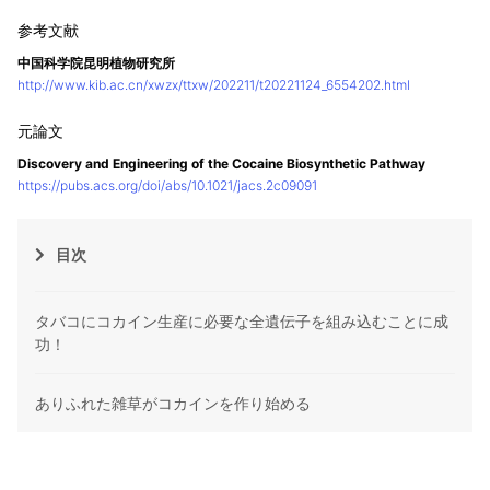
中国科学院昆明植物研究所
http://www.kib.ac.cn/xwzx/ttxw/202211/t20221124_6554202.html
Discovery and Engineering of the Cocaine Biosynthetic Pathway
https://pubs.acs.org/doi/abs/10.1021/jacs.2c09091
目次
タバコにコカイン生産に必要な全遺伝子を組み込むことに成
功！
ありふれた雑草がコカインを作り始める