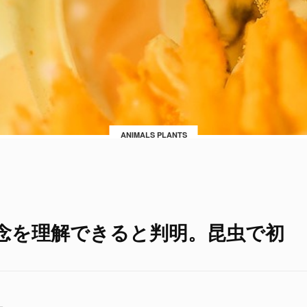
ANIMALS PLANTS
念を理解できると判明。昆虫で初