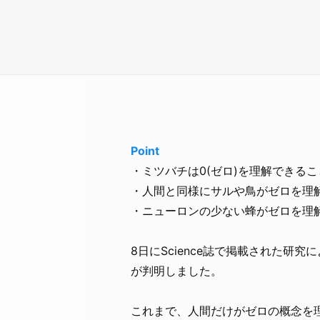
Point
・ミツバチは0(ゼロ)を理解できる
・人間と同様にサルや鳥がゼロを理
・ニューロンの少ない蜂がゼロを理
8日にScience誌で掲載された研
が判明しました。
これまで、人間だけがゼロの概念を