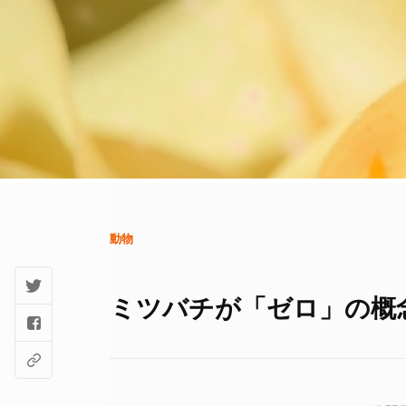
動物
ミツバチが「ゼロ」の概