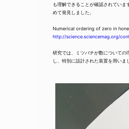
も理解できることが確認されていま
めて発見しました。
Numerical ordering of zero in hon
http://science.sciencemag.org/co
研究では、ミツバチが数についての
し、特別に設計された装置を用いま