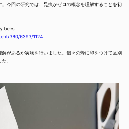
す。今回の研究では、昆虫がゼロの概念を理解することを初
ey bees
ntent/360/6393/1124
理解があるか実験を行いました。個々の蜂に印をつけて区別
した。