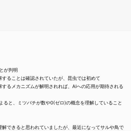
ことが判明
解することは確認されていたが、昆虫では初めて
解するメカニズムが解明されれば、AIへの応用が期待される
究によると、ミツバチが数や0(ゼロ)の概念を理解していること
理解できると思われていましたが、最近になってサルや鳥で