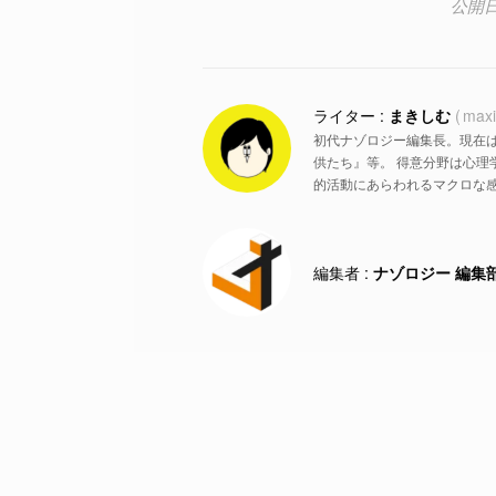
まきしむ
max
初代ナゾロジー編集長。現在
供たち』等。 得意分野は心
的活動にあらわれるマクロな
ナゾロジー 編集