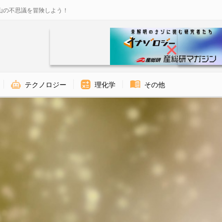
山の不思議を冒険しよう！
テクノロジー
理化学
その他