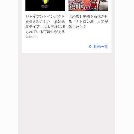
ジャイアントインパクト
【恐怖】動物を石化させ
を引き起こした「原始惑
る「ナトロン湖」人間が
星テイア」は太平洋に埋
落ちたら？
もれている可能性がある
#shorts
動画一覧