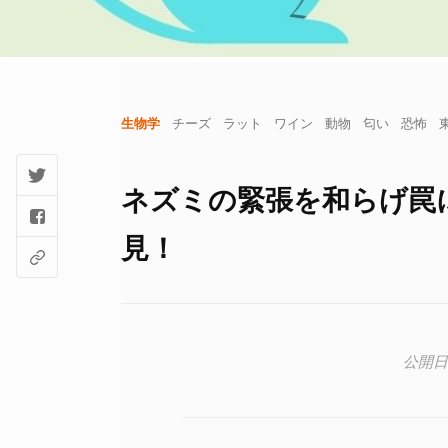
生物学
チーズ
ラット
ワイン
動物
匂い
恐怖
ネズミの緊張を和らげ罠
見！