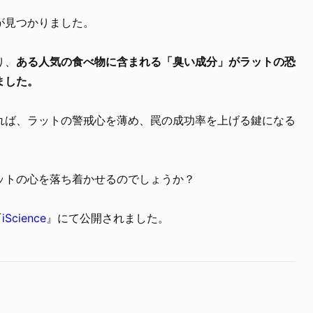
が見つかりました。
り、
ある人気の食べ物に含まれる「臭い成分」がラットの恐
ました。
れば、ラットの警戒心を薄め、罠の成功率を上げる鍵になる
ットの心を落ち着かせるのでしょうか？
『
iScience
』にて公開されました。