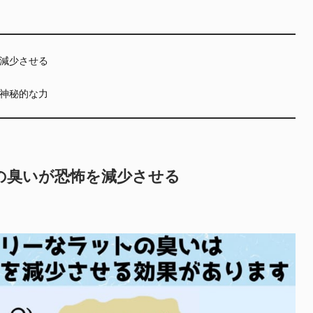
減少させる
神秘的な力
の臭いが恐怖を減少させる