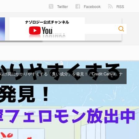
Twitter
Facebook
RSS
罠にかかりやすくする「臭い成分」を発見！ / Credit:Canva . ナ