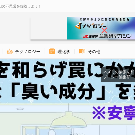
山の不思議を冒険しよう！
テクノロジー
理化学
その他
ネズミの緊張を和らげ
ゾロジー編集部