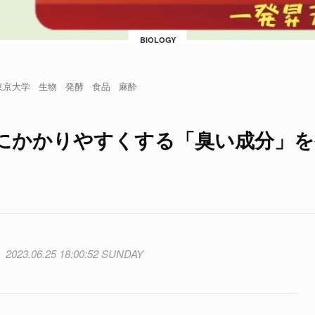
BIOLOGY
東京大学
生物
発酵
食品
麻酔
にかかりやすくする「臭い成分」を
2023.06.25 18:00:52 SUNDAY