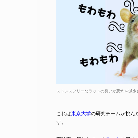
ストレスフリーなラットの臭いが恐怖を減少させる /
これは
東京大学
の研究チームが挑ん
す。