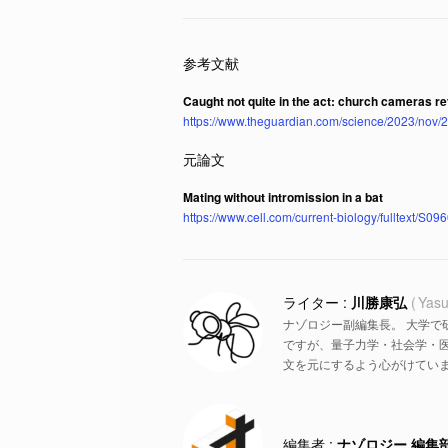
Caught not quite in the act: church cameras rev
https://www.theguardian.com/science/2023/nov/20
Mating without intromission in a bat
https://www.cell.com/current-biology/fulltext/
川勝康弘
Yasu
ナゾロジー副編集長。 大学で
ですが、量子力学・社会学・
文を元にするよう心がけていま
ナゾロジー 編集