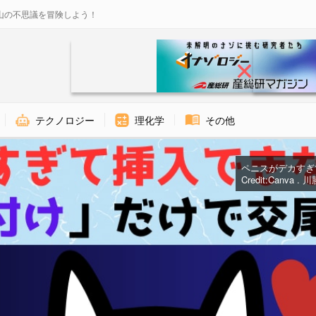
山の不思議を冒険しよう！
テクノロジー
理化学
その他
ペニスがデカすぎ
Credit:Canva .