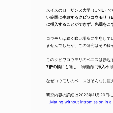
スイスのローザンヌ大学（UNIL）
い範囲に生息する
クビワコウモリ（Ep
に挿入することができず、先端をこ
コウモリは狭く暗い場所に生息して
ませんでしたが、この研究はその様
このクビワコウモリのペニスは勃起
7倍の幅
にも達し、物理的に
挿入不
なぜコウモリのペニスはそんなに巨
研究内容の詳細は2023年11月20日
（Mating without intromission in 