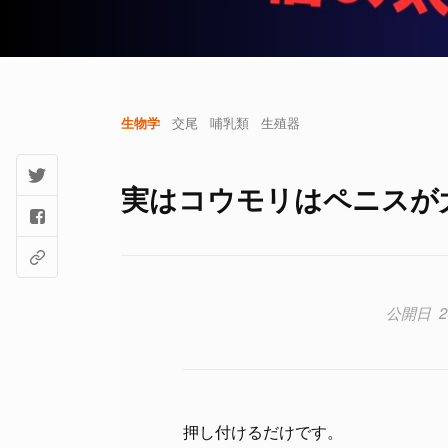
生物学
交尾
哺乳類
生殖器
実はコウモリはペニスが
2
押し付けるだけです。