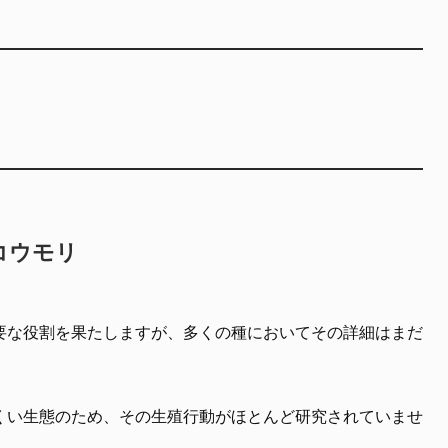
コウモリ
要な役割を果たしますが、多くの種においてその詳細はまだ
くい生態のため、その生殖行動がほとんど研究されていませ