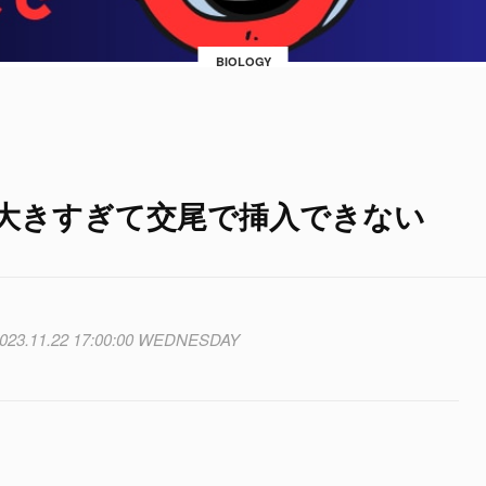
BIOLOGY
大きすぎて交尾で挿入できない
023.11.22 17:00:00 WEDNESDAY