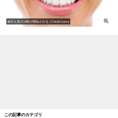
歯生え薬の治験が開始される / Credit:
Canva
この記事のカテゴリ