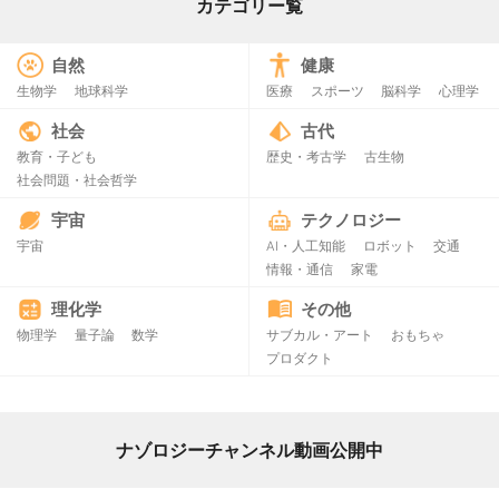
カテゴリー覧
自然
健康
生物学
地球科学
医療
スポーツ
脳科学
心理学
社会
古代
教育・子ども
歴史・考古学
古生物
社会問題・社会哲学
宇宙
テクノロジー
宇宙
AI・人工知能
ロボット
交通
情報・通信
家電
理化学
その他
物理学
量子論
数学
サブカル・アート
おもちゃ
プロダクト
ナゾロジーチャンネル動画公開中