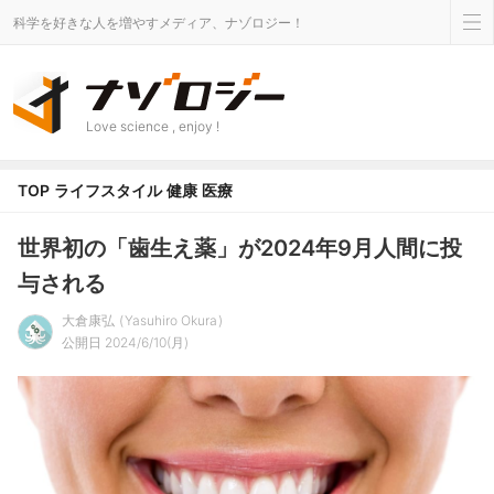
科学を好きな人を増やすメディア、ナゾロジー！
Love science , enjoy !
TOP
ライフスタイル
健康
医療
世界初の「歯生え薬」が2024年9月人間に投
与される
大倉康弘
Yasuhiro Okura
公開日 2024/6/10(月)