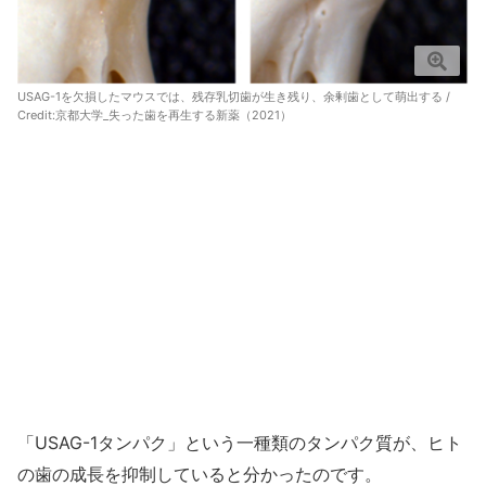
USAG-1を欠損したマウスでは、残存乳切歯が生き残り、余剰歯として萌出する /
Credit:
京都大学_失った歯を再生する新薬（2021）
「USAG-1タンパク」という一種類のタンパク質が、ヒト
の歯の成長を抑制していると分かったのです。