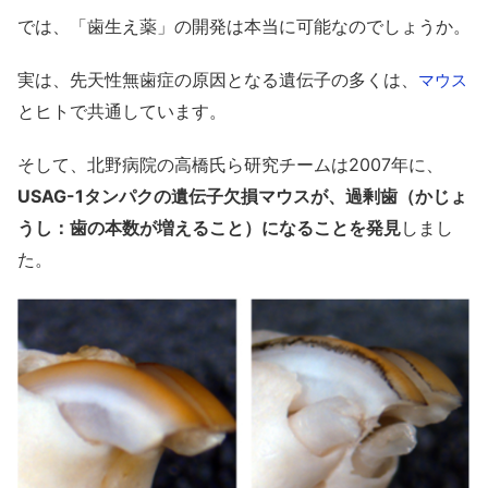
では、「歯生え薬」の開発は本当に可能なのでしょうか。
実は、先天性無歯症の原因となる遺伝子の多くは、
マウス
とヒトで共通しています。
そして、北野病院の高橋氏ら研究チームは2007年に、
USAG-1タンパクの遺伝子欠損マウスが、過剰歯（かじょ
うし：歯の本数が増えること）になることを発見
しまし
た。