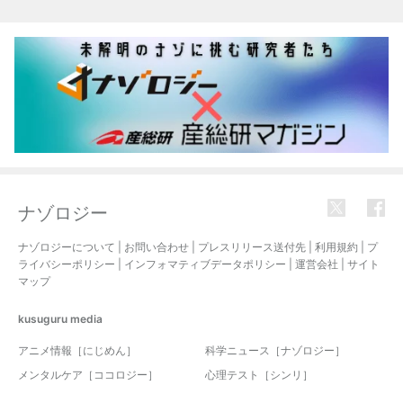
ナゾロジー
ナゾロジーについて
|
お問い合わせ
|
プレスリリース送付先
|
利用規約
|
プ
ライバシーポリシー
|
インフォマティブデータポリシー
|
運営会社
|
サイト
マップ
kusuguru
media
アニメ情報［にじめん］
科学ニュース［ナゾロジー］
メンタルケア［ココロジー］
心理テスト［シンリ］