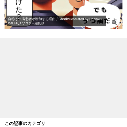
自称うつ病患者が増加する理由 / Credit:
Generated by OpenAI’s
DALL·E,ナゾロジー編集部
この記事のカテゴリ