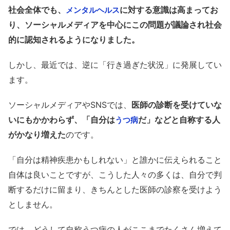
社会全体でも、
に対する意識は高まってお
メンタルヘルス
り、ソーシャルメディアを中心にこの問題が議論され社会
的に認知されるようになりました。
しかし、最近では、逆に「行き過ぎた状況」に発展してい
ます。
ソーシャルメディアやSNSでは、
医師の診断を受けていな
いにもかかわらず、「自分は
だ」などと自称する人
うつ病
がかなり増えた
のです。
「自分は精神疾患かもしれない」と誰かに伝えられること
自体は良いことですが、こうした人々の多くは、自分で判
断するだけに留まり、きちんとした医師の診察を受けよう
としません。
では、どうして自称うつ病の人がここまでたくさん増えて