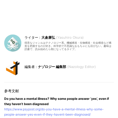
大倉康弘
Yasuhiro Okura
得意なジャンルはテクノロジー系。機械構造・生物構造・社会構造など構
造を把握するのが好き。科学的で不思議なおもちゃにも目がない。趣味は
読書で、読み始めたら朝になってるタイプ。
ナゾロジー 編集部
Nazology Editor
Do you have a mental illness? Why some people answer ‘yes’, even if
they haven’t been diagnosed
https://www.psypost.org/do-you-have-a-mental-illness-why-some-
people-answer-yes-even-if-they-havent-been-diagnosed/