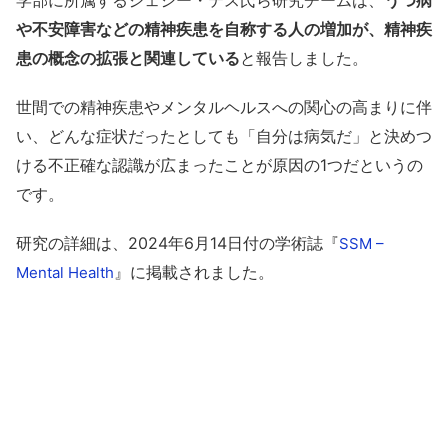
学部に所属するジェシー・テス氏ら研究チームは、
うつ病
や不安障害などの精神疾患を自称する人の増加が、精神疾
患の概念の拡張と関連している
と報告しました。
世間での精神疾患やメンタルヘルスへの関心の高まりに伴
い、どんな症状だったとしても「自分は病気だ」と決めつ
ける不正確な認識が広まったことが原因の1つだというの
です。
研究の詳細は、2024年6月14日付の学術誌『
SSM –
』に掲載されました。
Mental Health