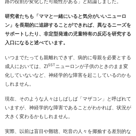
路の役割が変化した可能性がある」と結論しました。
研究者たちも「ママと一緒にいると気分がいいニューロ
ン」を長期的に追跡することができれば、異なるニーズを
サポートしたり、非定型発達の児童特有の反応を研究する
入口になると述べています。
いつまでたっても親離れできず、病的に母親を必要とする
SST
成人においては、ZI
ニューロンが子供のときのまま変
化していないなど、神経学的な障害を起こしているのかも
しれません。
現在、そのような人々はしばしば「マザコン」と呼ばれて
いますが、神経学的な障害であることがわかれば、状況が
大きく変わるかもしれません。
実際、以前は盲目や難聴、吃音の人々を揶揄する差別的な