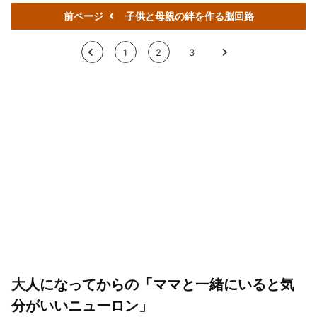
前ページ
子供と母親の絆を作る脳回路
<
1
2
3
>
大人になってからの「ママと一緒にいると気
分がいいニューロン」