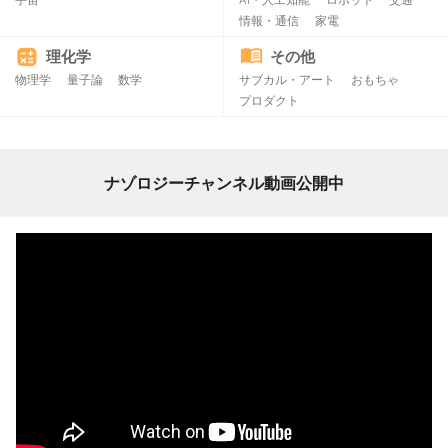
情報・通信
家電
理化学
その他
物理学
量子論
数学
サブカル・アート
おもちゃ
プロダクト
ナゾロジーチャンネル動画公開中