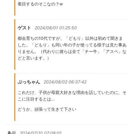
着目するのそこなの？w
ゲスト
2024/08/01 01:25:50
都会育ちの10代ですが、「どもり」以外は初めて聞きま
した。「どもり」も同い年の子が使ってる様子は見た事あ
りません。（代わりに彼らは全て「チー牛」「アスペ」な
どと言います。）
ぶっちゃん
2024/08/02 06:37:42
これだけ、子供が母親大好きな理由を話していたのに、そ
こに注目するとは…
どうか、頑張って生きて下さい
あり
2024/07/31 07:08:01