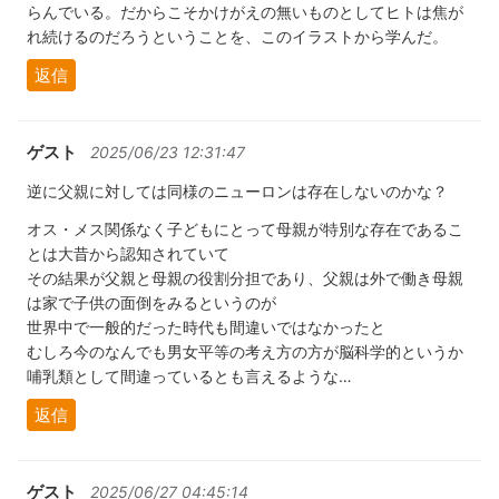
らんでいる。だからこそかけがえの無いものとしてヒトは焦が
れ続けるのだろうということを、このイラストから学んだ。
返信
ゲスト
2025/06/23 12:31:47
逆に父親に対しては同様のニューロンは存在しないのかな？
オス・メス関係なく子どもにとって母親が特別な存在であるこ
とは大昔から認知されていて
その結果が父親と母親の役割分担であり、父親は外で働き母親
は家で子供の面倒をみるというのが
世界中で一般的だった時代も間違いではなかったと
むしろ今のなんでも男女平等の考え方の方が脳科学的というか
哺乳類として間違っているとも言えるような…
返信
ゲスト
2025/06/27 04:45:14