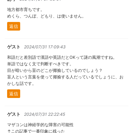
地方都市育ちです。
めくら、つんぼ、どもり、は使いません。
返信
ゲスト
2024/07/31 17:09:43
和語だと差別語で漢語や英語だとOKって謎の風潮ですね。
単語ではなく文で判断すべきです。
目が暗いから盲のどこが揶揄しているのでしょう？
盲人という言葉を使って揶揄する人だっているでしょうに、お
かしな話です。
返信
ゲスト
2024/07/31 22:22:45
マザコンは神経学的な障害の可能性
↑この記事で一番印象に残った