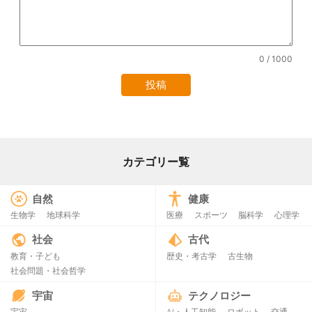
0
/ 1000
カテゴリー覧
自然
健康
生物学
地球科学
医療
スポーツ
脳科学
心理学
社会
古代
教育・子ども
歴史・考古学
古生物
社会問題・社会哲学
宇宙
テクノロジー
宇宙
AI・人工知能
ロボット
交通