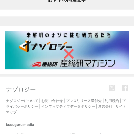
ナゾロジー
ナゾロジーについて
|
お問い合わせ
|
プレスリリース送付先
|
利用規約
|
プ
ライバシーポリシー
|
インフォマティブデータポリシー
|
運営会社
|
サイト
マップ
kusuguru
media