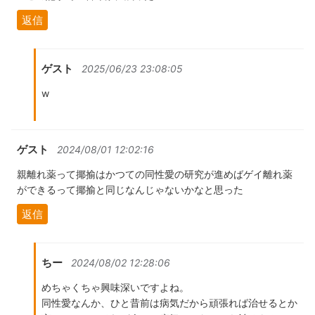
返信
ゲスト
2025/06/23 23:08:05
w
ゲスト
2024/08/01 12:02:16
親離れ薬って揶揄はかつての同性愛の研究が進めばゲイ離れ薬
ができるって揶揄と同じなんじゃないかなと思った
返信
ちー
2024/08/02 12:28:06
めちゃくちゃ興味深いですよね。
同性愛なんか、ひと昔前は病気だから頑張れば治せるとか