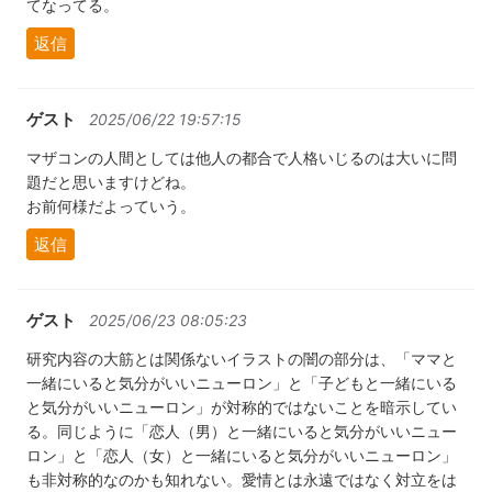
てなってる。
返信
ゲスト
2025/06/22 19:57:15
マザコンの人間としては他人の都合で人格いじるのは大いに問
題だと思いますけどね。
お前何様だよっていう。
返信
ゲスト
2025/06/23 08:05:23
研究内容の大筋とは関係ないイラストの闇の部分は、「ママと
一緒にいると気分がいいニューロン」と「子どもと一緒にいる
と気分がいいニューロン」が対称的ではないことを暗示してい
る。同じように「恋人（男）と一緒にいると気分がいいニュー
ロン」と「恋人（女）と一緒にいると気分がいいニューロン」
も非対称的なのかも知れない。愛情とは永遠ではなく対立をは