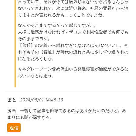
言っていて、それが今では病気じゃないから治るもんじゃ
ないって言われて、次には近い将来、神経の変異だから治
りますとか言われるかも…ってことですよね。
なんかそこまでする？って感じですが…。
人様に迷惑かけなければマザコンでも同性愛者でも何でも
そのままでヨシ。
【普通】の定義から離れすぎてなければそれでいいし、そ
もそもその【普通】が時代の流れと共に少しずつ違うもの
になるだろうしな。
今やグレーゾーン含め沢山いる発達障害が治療ができるな
らいいなとは思う。
まと
2024/08/01 14:45:36
漫画、一瞥して記事を俯瞰できるのはありがたいのだけど。あ
まりにも闇が深すぎる。
返信