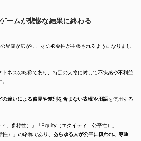
たゲームが悲惨な結果に終わる
への配慮が広がり、その必要性が主張されるようになりまし
クトネスの略称であり、特定の人物に対して不快感や不利益
す。
どの違いによる偏見や差別を含まない表現や用語
を使用する
ーシティ、多様性）」「Equity（エクイティ、公平性）」
、包括性）」の略称であり、
あらゆる人が公平に扱われ、尊重