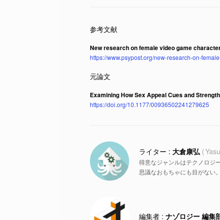
New research on female video game characters
https://www.psypost.org/new-research-on-female
Examining How Sex Appeal Cues and Strength
https://doi.org/10.1177/00936502241279625
大倉康弘
Yasu
得意なジャンルはテクノロジ
思議なおもちゃにも目がない
ナゾロジー 編集