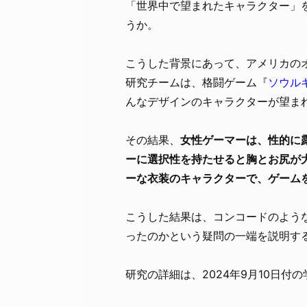
「世界中で望まれたキャラクター」
うか。
こうした背景にあって、アメリカの
研究チームは、格闘ゲーム『
ソウル
んなデザインのキャラクターが望ま
その結果、
女性ゲーマーは、性的に
ーに選択性を持たせると胸とお尻が
ーな衣装のキャラクターで、ゲーム
こうした結果は、コンコードのような
ったのかという疑問の一端を説明す
研究の詳細は、2024年9月10日付