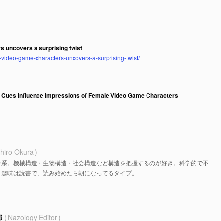
 uncovers a surprising twist
-video-game-characters-uncovers-a-surprising-twist/
 Cues Influence Impressions of Female Video Game Characters
hiro Okura
ー系。機械構造・生物構造・社会構造など構造を把握するのが好き。科学的で不
。趣味は読書で、読み始めたら朝になってるタイプ。
部
Nazology Editor