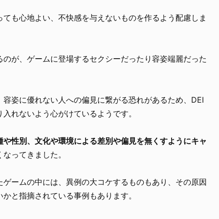
っても心地よい、不快感を与えないものを作るよう配慮しま
。
るのが、ゲームに登場するセクシーだったり容姿端麗だった
容姿に優れない人への偏見に繋がる恐れがあるため、DEI
り入れないよう心がけているようです。
種や性別、文化や環境による差別や偏見を無くすようにキャ
くなってきました。
たゲームの中には、異例の大コケするものもあり、その原因
いかと指摘されている事例もあります。