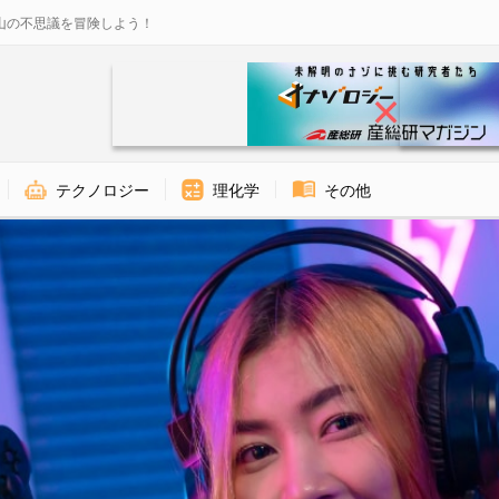
山の不思議を冒険しよう！
テクノロジー
理化学
その他