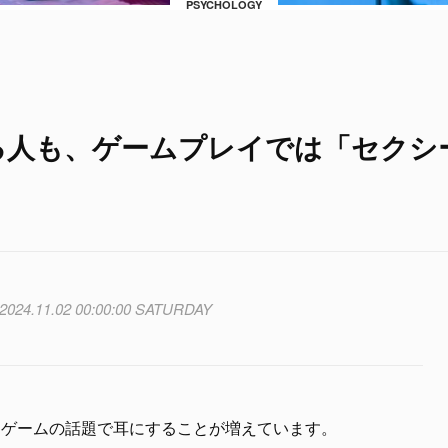
PSYCHOLOGY
する人も、ゲームプレイでは「セクシ
2024.11.02 00:00:00 SATURDAY
をゲームの話題で耳にすることが増えています。