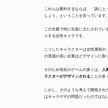
これらは要約するならば、「誰にと
しょう」ということを言っています
この文脈で特に矢面に立たされてい
りする女性キャラです。
こうしたキャラクターは女性蔑視や、
の意識が高い企業ほどデザインに取
そのため現在のゲームの多くは、
人
ラクターがデザインされる
ことが多
しかし、そのような考えで開発され
はキャラデザの問題だったのではな