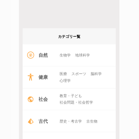
カテゴリー覧
自然
生物学
地球科学
医療
スポーツ
脳科学
健康
心理学
教育・子ども
社会
社会問題・社会哲学
古代
歴史・考古学
古生物