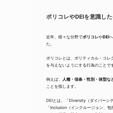
ポリコレやDEIを意識し
近年、様々な分野で
ポリコレ
や
DEI
た。
ポリコレとは、ポリティカル・コレ
を与えないようにする行為のことで
例えば、
人種・信条・性別・体型な
ことを指します。
DEIとは、「Diversity（ダイバ
「Inclusion（インクルージョン