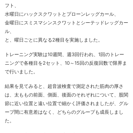
フト、
水曜日にハックスクワットとプローンレッグカール、
金曜日にスミスマシンスクワットとシーテッドレッグカー
ル、
と、曜日ごとに異なる2種目を実施しました。
トレーニング実験は10週間、週3回行われ、1回のトレー
ニングで各種目を2セット、10～15回の反復回数で限界ま
で行いました。
結果を見てみると、超音波検査で測定された筋肉の厚さ
は、太ももの前面、側面、後面のそれぞれについて、股関
節に近い位置と遠い位置で細かく評価されましたが、グル
ープ間に有意差はなく、どちらのグループも成長しまし
た。