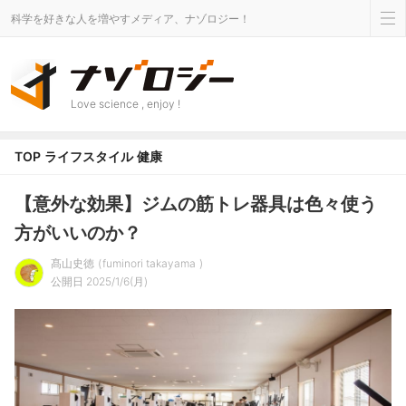
科学を好きな人を増やすメディア、ナゾロジー！
Love science , enjoy !
TOP
ライフスタイル
健康
【意外な効果】ジムの筋トレ器具は色々使う
方がいいのか？
髙山史徳
fuminori takayama
公開日 2025/1/6(月)