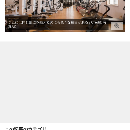
ジムには同じ部位を鍛えるのにも色々な種目がある / Credit: 写
真AC
この記事のカテゴリ