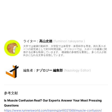
髙山史徳
fuminori takayama
大学では健康行動科学、大学院では体育学・体育科学を専攻。持久系スポ
ーツの研究者として約10年間活動。 ナゾロジーでは、スポーツや健康に関
係する記事を執筆していきます。 価値観の多様性を重視し、多くの人が前
向きになれる文章を目指しています。
ナゾロジー 編集部
Nazology Editor
Is Muscle Confusion Real? Our Experts Answer Your Most Pressing
Questions
https://www.runnersworld.com/training/a46021569/muscle-confusion/