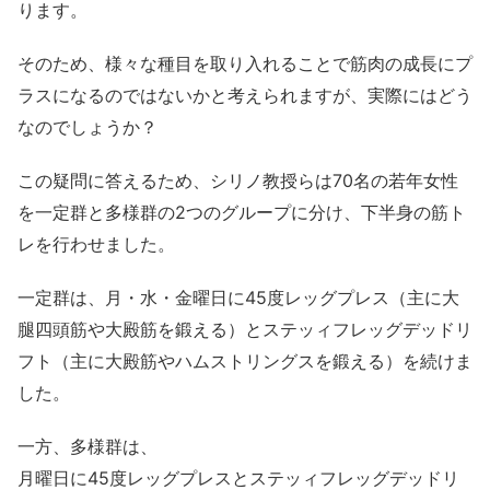
ります。
そのため、様々な種目を取り入れることで筋肉の成長にプ
ラスになるのではないかと考えられますが、実際にはどう
なのでしょうか？
この疑問に答えるため、シリノ教授らは70名の若年女性
を一定群と多様群の2つのグループに分け、下半身の筋ト
レを行わせました。
一定群は、月・水・金曜日に45度レッグプレス（主に大
腿四頭筋や大殿筋を鍛える）とステッィフレッグデッドリ
フト（主に大殿筋やハムストリングスを鍛える）を続けま
した。
一方、多様群は、
月曜日に45度レッグプレスとステッィフレッグデッドリ