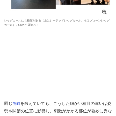
レッグカールにも種類がある（左はシーテッドレッグカール、右はプローンレッグ
カール） / Credit: 写真AC
同じ
を鍛えていても、こうした細かい種目の違いは姿
筋肉
勢や関節の位置に影響し、刺激がかかる部位が微妙に異な