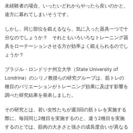
未経験者の場合、いったいどれからやったら良いのかと、
途方に暮れてしまいそうです。
しかし、同じ部位を鍛えるなら、気に入った器具一つで十
分なのでしょうか？ それともいろいろなトレーニング器
具をローテーションさせる方が効率よく鍛えられるのでし
ょうか？
ブラジル・ロンドリナ州立大学（State University of
Londrina）のシリノ教授らの研究グループは、筋トレの
種目のバリエーションがトレーニング効果に及ぼす影響を
調べた研究結果を発表しました。
その研究とは、若い女性たちが週3回の筋トレを実施する
際に、毎回同じ2種目を実施するのと、違う2種目を実施
するのとでは、筋肉の大きさと強さの成長度合いが異なる