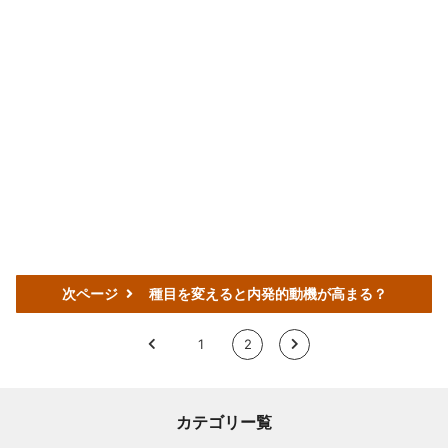
次ページ
種目を変えると内発的動機が高まる？
<
1
2
>
カテゴリー覧