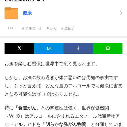
健康
TAG
# アルコール
# がん
# 遺伝子
お酒を楽しむ習慣は世界中で広く見られます。
しかし、お酒の飲み過ぎが体に悪いのは周知の事実です
し、もっと言えば、どんな量のアルコールでも健康に害悪
となる可能性はゼロではありません。
特に
「食道がん」
との関連性は強く、世界保健機関
（WHO）はアルコールに含まれるエタノール代謝産物ア
セトアルデヒドを
「明らかな発がん物質」
と分類していま