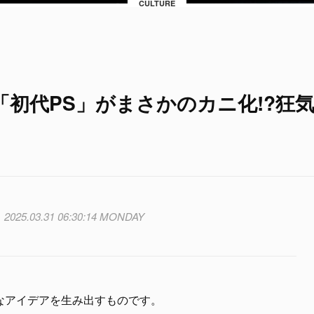
CULTURE
初代PS」がまさかのカニ化!?狂
2025.03.31 06:30:14 MONDAY
なアイデアを生み出すものです。