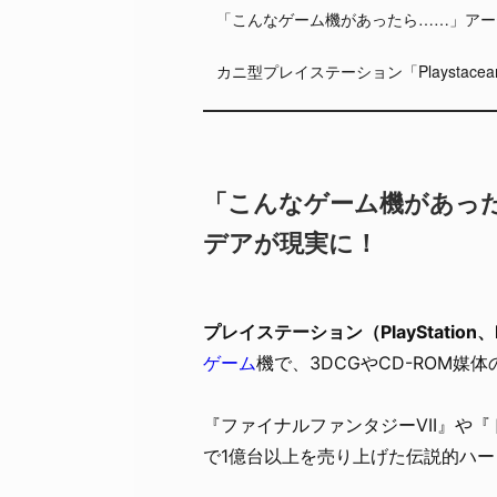
「こんなゲーム機があったら……」アー
カニ型プレイステーション「Playstacea
「こんなゲーム機があっ
デアが現実に！
プレイステーション（PlayStation
ゲーム
機で、3DCGやCD-ROM
『ファイナルファンタジーVII』や
で1億台以上を売り上げた伝説的ハー