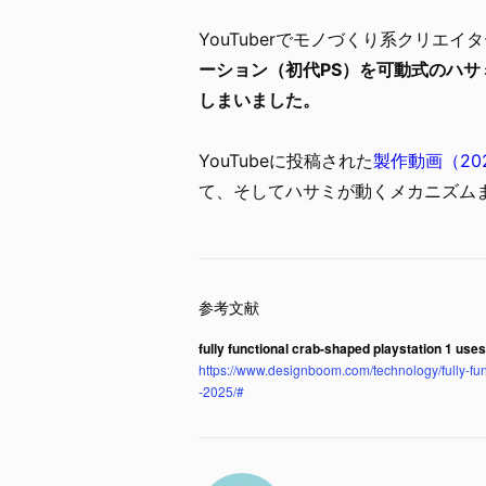
YouTuberでモノづくり系クリエイター
ーション（初代PS）を可動式のハサミを
しまいました。
YouTubeに投稿された
製作動画（20
て、そしてハサミが動くメカニズム
fully functional crab-shaped playstation 1 use
https://www.designboom.com/technology/fully-fu
-2025/#