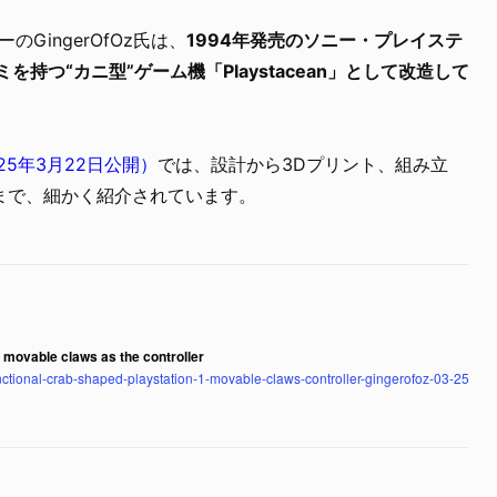
のGingerOfOz氏は、
1994年発売のソニー・プレイステ
持つ“カニ型”ゲーム機「Playstacean」として改造して
25年3月22日公開）
では、設計から3Dプリント、組み立
まで、細かく紹介されています。
s movable claws as the controller
nctional-crab-shaped-playstation-1-movable-claws-controller-gingerofoz-03-25