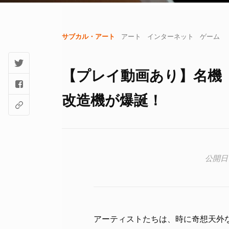
サブカル・アート
アート
インターネット
ゲーム
【プレイ動画あり】名機「
改造機が爆誕！
アーティストたちは、時に奇想天外