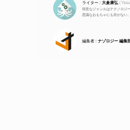
大倉康弘
Yasu
得意なジャンルはテクノロジ
思議なおもちゃにも目がない
ナゾロジー 編集