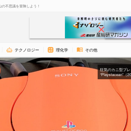
山の不思議を冒険しよう！
テクノロジー
理化学
その他
狂気のカニ型プレイス
“Playstacean”（