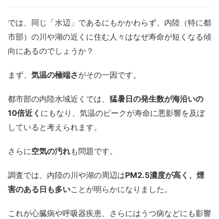
では、同じ「水辺」であるにもかかわらず、内陸（特に都
市部）の川や湖の近くに住む人々はなぜ寿命が短くなる傾
向にあるのでしょうか？
まず、
気温の極端さ
がその一因です。
都市部の内陸水域近くでは、
猛暑日の発生数が海沿いの
10倍近く
にもなり、気温のピークが寿命に悪影響を及ぼ
していると考えられます。
さらに
空気の汚れ
も問題です。
調査では、内陸の川や湖の周辺は
PM2.5濃度が高く、煙
害のある日も多い
ことが明らかになりました。
これが心臓病や呼吸器疾患、さらにはうつ病などにも影響