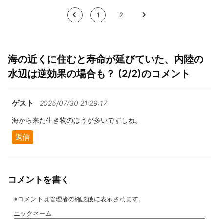
<
1
2
>
海の近くに住むと寿命が延びていた、内陸の
水辺は逆効果の場合も？ (2/2)のコメント
ゲスト
2025/07/30 21:29:17
海から来た生き物のほうが多いですしね。
返信
コメントを書く
※コメントは管理者の確認後に表示されます。
ニックネーム