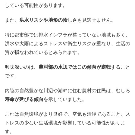
している可能性があります。
また、
洪水リスクや地形の険しさ
も見逃せません。
特に都市部では排水インフラが整っていない地域も多く、
洪水や大雨によるストレスや衛生リスクが重なり、生活の
質が損なわれているとみられます。
興味深いのは、
農村部の水辺ではこの傾向が逆転
すること
です。
内陸の自然豊かな川辺や湖畔に住む農村の住民は、むしろ
寿命が延びる傾向
を示していました。
これは自然環境がより良好で、空気も清浄であること、ス
トレスの少ない生活環境が影響している可能性がありま
す。