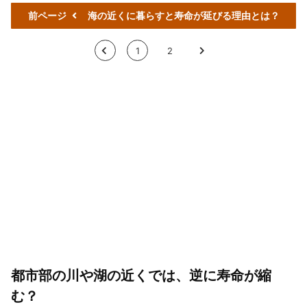
前ページ
海の近くに暮らすと寿命が延びる理由とは？
<
1
2
>
都市部の川や湖の近くでは、逆に寿命が縮
む？