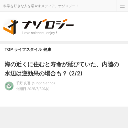
科学を好きな人を増やすメディア、ナゾロジー！
Love science , enjoy !
TOP
ライフスタイル
健康
海の近くに住むと寿命が延びていた、内陸の
水辺は逆効果の場合も？ (2/2)
千野 真吾
Singo Senno
公開日 2025/7/30(水)