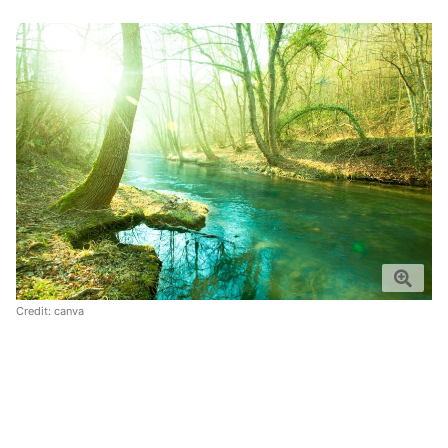
Credit:
canva