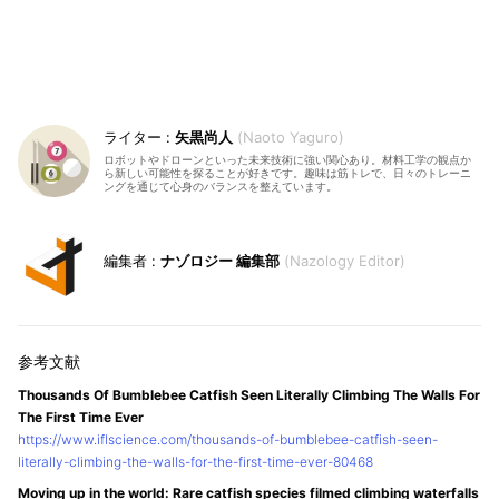
矢黒尚人
Naoto Yaguro
ロボットやドローンといった未来技術に強い関心あり。材料工学の観点か
ら新しい可能性を探ることが好きです。趣味は筋トレで、日々のトレーニ
ングを通じて心身のバランスを整えています。
ナゾロジー 編集部
Nazology Editor
Thousands Of Bumblebee Catfish Seen Literally Climbing The Walls For
The First Time Ever
https://www.iflscience.com/thousands-of-bumblebee-catfish-seen-
literally-climbing-the-walls-for-the-first-time-ever-80468
Moving up in the world: Rare catfish species filmed climbing waterfalls