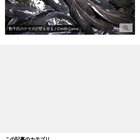
数千匹のナマズが壁を登る / Credit:
Canva
この記事のカテゴリ