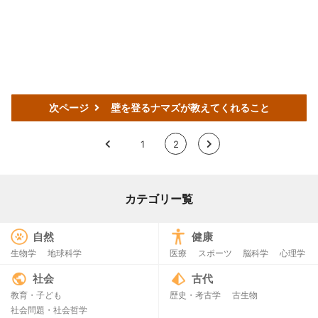
次ページ
壁を登るナマズが教えてくれること
<
1
2
>
カテゴリー覧
自然
健康
生物学
地球科学
医療
スポーツ
脳科学
心理学
社会
古代
教育・子ども
歴史・考古学
古生物
社会問題・社会哲学