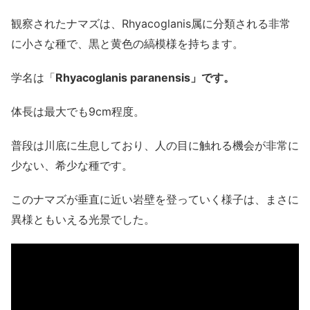
観察されたナマズは、Rhyacoglanis属に分類される非常
に小さな種で、黒と黄色の縞模様を持ちます。
学名は「
Rhyacoglanis paranensis」です。
体長は最大でも9cm程度。
普段は川底に生息しており、人の目に触れる機会が非常に
少ない、希少な種です。
このナマズが垂直に近い岩壁を登っていく様子は、まさに
異様ともいえる光景でした。