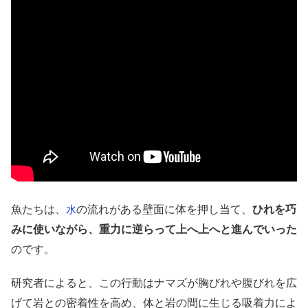
魚たちは、
の流れがある壁面に体を押し当て、
ひれを巧
水
みに使いながら、重力に逆らって上へ上へと進んでいった
のです。
研究者によると、この行動はナマズが胸びれや腹びれを広
げて岩との密着性を高め、体と岩の間に生じる吸着力によ