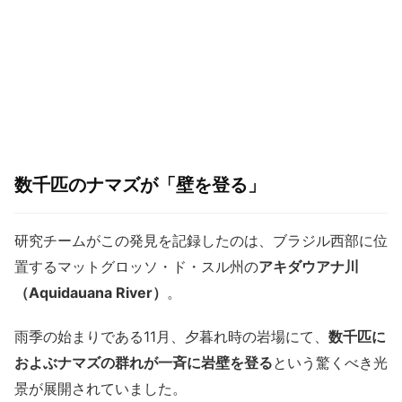
数千匹のナマズが「壁を登る」
研究チームがこの発見を記録したのは、ブラジル西部に位
置するマットグロッソ・ド・スル州の
アキダウアナ川
（Aquidauana River）
。
雨季の始まりである11月、夕暮れ時の岩場にて、
数千匹に
およぶナマズの群れが一斉に岩壁を登る
という驚くべき光
景が展開されていました。