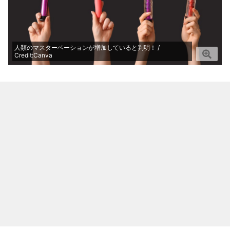
人類のマスターベーションが増加していると判明！ /
Credit:Canva