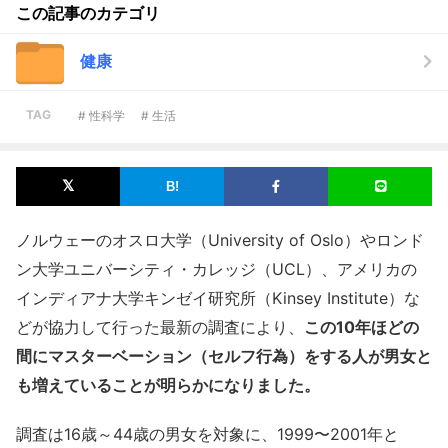
この記事のカテゴリ
健康
TAG
# 性科学
# 生活
ノルウェーのオスロ大学（University of Oslo）やロンド
ン大学ユニバーシティ・カレッジ（UCL）、アメリカの
インディアナ大学キンゼイ研究所（Kinsey Institute）な
どが協力して行った最新の調査により、
この10年ほどの
間にマスターベーション（セルフ行為）をする人が男女と
も増えていることが明らかになりました。
調査は16歳～44歳の男女を対象に、1999〜2001年と