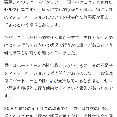
実際、かつては「恥ずかしい」「隠すべきこと」とされた
セルフ行為ですが、徐々に文化的な偏見が薄れ、特に女性
のマスターベーションについての社会的な許容度が高まっ
てきたという指摘もあります。
ただ、こうした社会的変化が進む一方で、男性と女性とで
はセルフ行為をどういう状況で行うかに違いがあるという
研究結果も以前から知られていました。
男性はパートナーとの性行為が少ないときに、その不足分
をマスターベーションで補う傾向があるのに対し、女性は
逆にパートナーとの性
が充実しているときほど、セル
生活
フ行為も積極的に行う傾向があるという報告があったので
す。
2000年前後のイギリスの調査でも、男性は性交の回数が
増えるほどセルフ行為の頻度が低くなり、女性は性交の回