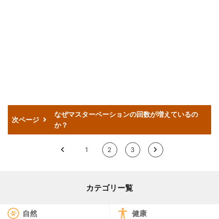
なぜマスターベーションの回数が増えているの
次ページ
か？
<
1
2
3
>
カテゴリー覧
自然
健康