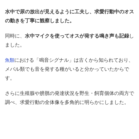
水中で尿の放出が見えるように工夫し、求愛行動中のオス
の動きを丁寧に観察しました。
同時に、
水中マイクを使ってオスが発する鳴き声も記録
し
ました。
における「鳴音シグナル」は古くから知られており、
魚類
メバル類でも音を発する種がいると分かっていたからで
す。
さらに生殖腺や膀胱の発達状況を野生・飼育個体の両方で
調べ、求愛行動の全体像を多角的に明らかにしました。