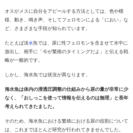
オスがメスに自分をアピールする方法としては、色や模
様、動き、鳴き声、そしてフェロモンによる「におい」な
ど、さまざまな手段が知られています。
たとえば淡
魚では、尿に性フェロモンを含ませて水中に
水
放出し、相手に「今が繁殖のタイミングだよ」と伝える戦
略が一般的です。
しかし、海水魚では状況が異なります。
海水魚は体内の浸透圧調整の仕組みから尿の量が非常に少
なく、「おしっこを使って情報を伝えるのは無理」と長年
考えられてきたました。
そのため、海水魚における繁殖における尿の役割について
は、これまでほとんど研究が行われてきませんでした。