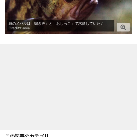
雄のメバルは「鳴き声」と「おしっこ」で求愛していた /
Credit:
Canva
この記事のカテゴリ