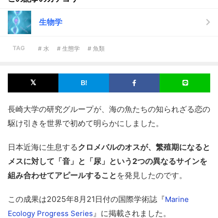
生物学
TAG
# 水
# 生態学
# 魚類
長崎大学の研究グループが、海の魚たちの知られざる恋の
駆け引きを世界で初めて明らかにしました。
日本近海に生息する
クロメバルのオスが、繁殖期になると
メスに対して「音」と「尿」という2つの異なるサインを
組み合わせてアピールすること
を発見したのです。
この成果は2025年8月21日付の国際学術誌『
Marine
』に掲載されました。
Ecology Progress Series