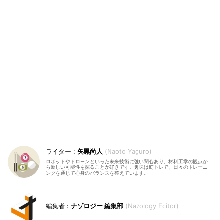
矢黒尚人
Naoto Yaguro
ロボットやドローンといった未来技術に強い関心あり。材料工学の観点か
ら新しい可能性を探ることが好きです。趣味は筋トレで、日々のトレーニ
ングを通じて心身のバランスを整えています。
ナゾロジー 編集部
Nazology Editor