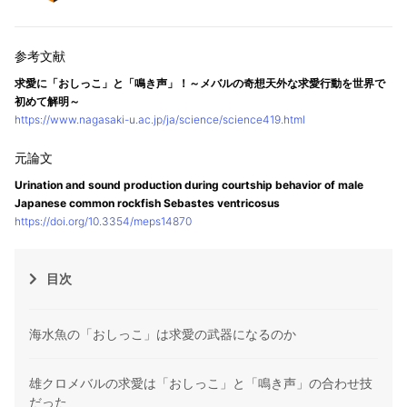
求愛に「おしっこ」と「鳴き声」！～メバルの奇想天外な求愛行動を世界で
初めて解明～
https://www.nagasaki-u.ac.jp/ja/science/science419.html
Urination and sound production during courtship behavior of male
Japanese common rockfish Sebastes ventricosus
https://doi.org/10.3354/meps14870
目次
海水魚の「おしっこ」は求愛の武器になるのか
雄クロメバルの求愛は「おしっこ」と「鳴き声」の合わせ技
だった