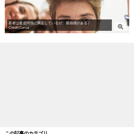
若者は友達関係に満足しているが、孤独感がある /
Credit:
Canva
この記事のカテゴリ