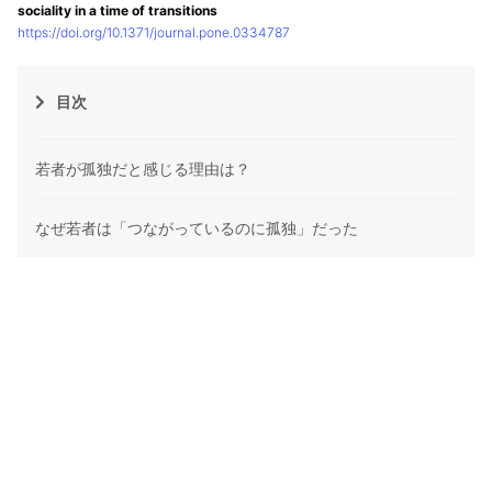
sociality in a time of transitions
https://doi.org/10.1371/journal.pone.0334787
目次
若者が孤独だと感じる理由は？
なぜ若者は「つながっているのに孤独」だった