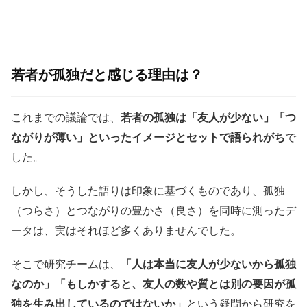
若者が孤独だと感じる理由は？
これまでの議論では、
若者の孤独は「友人が少ない」「つ
ながりが薄い」といったイメージとセットで語られがち
で
した。
しかし、そうした語りは印象に基づくものであり、孤独
（つらさ）とつながりの豊かさ（良さ）を同時に測ったデ
ータは、実はそれほど多くありませんでした。
そこで研究チームは、
「人は本当に友人が少ないから孤独
なのか」「もしかすると、友人の数や質とは別の要因が孤
独を生み出しているのではないか」
という疑問から研究を