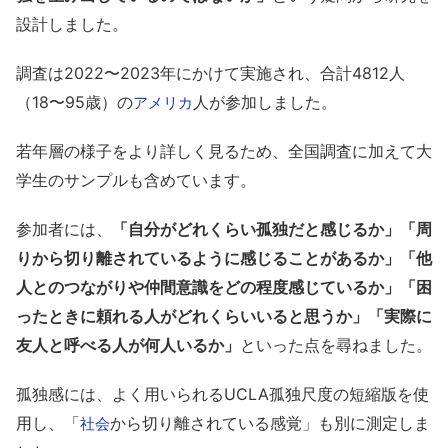
設計しました。
調査は2022〜2023年にかけて実施され、合計4812人
（18〜95歳）の
人が参加しました。
アメリカ
若年層の様子をより詳しく見るため、全国調査に加えて大
学生のサンプルも含めています。
参加者には、
「自分がどれくらい孤独だと感じるか」「周
りから切り離されているように感じることがあるか」「他
人とのつながりや仲間意識をどの程度感じているか」「困
ったときに頼れる人がどれくらいいると思うか」「実際に
友人と呼べる人が何人いるか」
といった点を尋ねました。
孤独感には、よく用いられるUCLA孤独尺度の短縮版を使
用し、「
から切り離されている感覚」も別に測定しま
社会