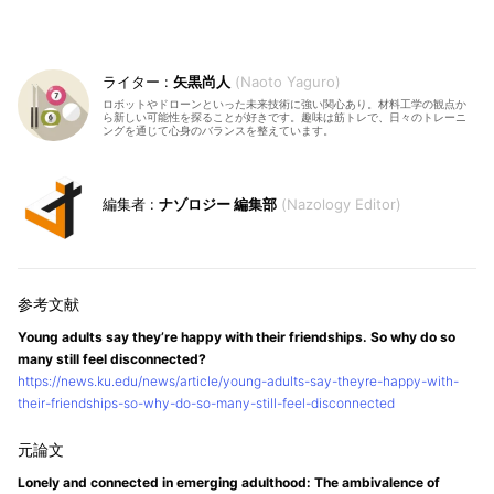
矢黒尚人
Naoto Yaguro
ロボットやドローンといった未来技術に強い関心あり。材料工学の観点か
ら新しい可能性を探ることが好きです。趣味は筋トレで、日々のトレーニ
ングを通じて心身のバランスを整えています。
ナゾロジー 編集部
Nazology Editor
Young adults say they’re happy with their friendships. So why do so
many still feel disconnected?
https://news.ku.edu/news/article/young-adults-say-theyre-happy-with-
their-friendships-so-why-do-so-many-still-feel-disconnected
Lonely and connected in emerging adulthood: The ambivalence of